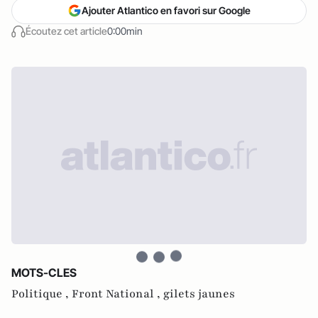
Ajouter Atlantico en favori sur Google
Écoutez cet article
0:00min
MOTS-CLES
Politique ,
Front National ,
gilets jaunes