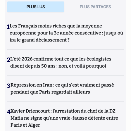
PLUS LUS
PLUS PARTAGES
1
Les Français moins riches que la moyenne
européenne pour la 3e année consécutive : jusqu'où
ira le grand déclassement ?
2
L’été 2026 confirme tout ce que les écologistes
disent depuis 50 ans : non, et voilà pourquoi
3
Répression en Iran : ce qui s'est vraiment passé
pendant que Paris regardait ailleurs
4
Xavier Driencourt : l’arrestation du chef de la DZ
Mafia ne signe qu’une vraie-fausse détente entre
Paris et Alger