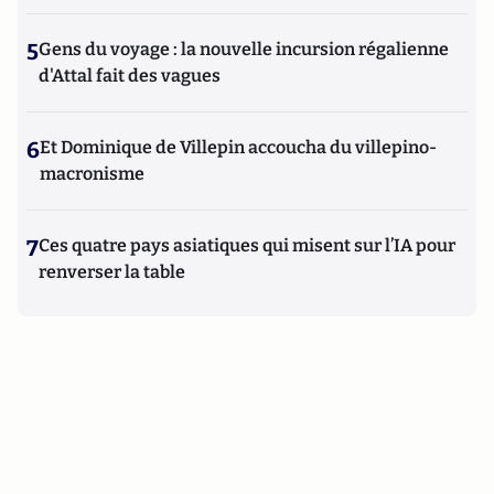
5
Gens du voyage : la nouvelle incursion régalienne
d'Attal fait des vagues
6
Et Dominique de Villepin accoucha du villepino-
macronisme
7
Ces quatre pays asiatiques qui misent sur l’IA pour
renverser la table