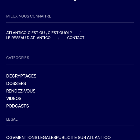
MIEUX NOUS CONNAITRE
ATLANTICO C'EST QUI, C'EST QUOI ?
/
LE RESEAU D'ATLANTICO
/
CONTACT
CATEGORIES
DECRYPTAGES
DOSSIERS
RENDEZ-VOUS
VIDEOS
PODCASTS
LEGAL
CGV
MENTIONS LEGALES
PUBLICITE SUR ATLANTICO