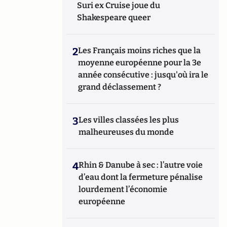
Suri ex Cruise joue du
Shakespeare queer
2
Les Français moins riches que la
moyenne européenne pour la 3e
année consécutive : jusqu'où ira le
grand déclassement ?
3
Les villes classées les plus
malheureuses du monde
4
Rhin & Danube à sec : l’autre voie
d’eau dont la fermeture pénalise
lourdement l’économie
européenne