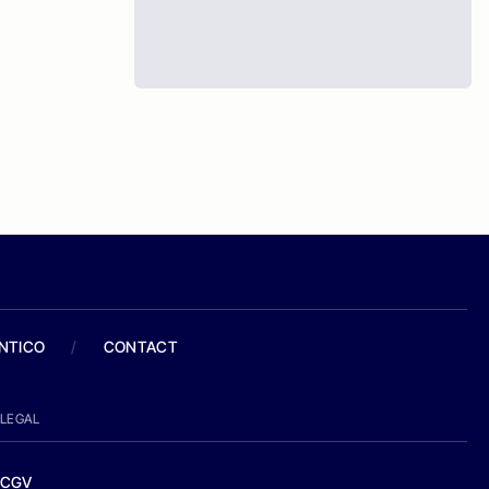
ANTICO
/
CONTACT
LEGAL
CGV