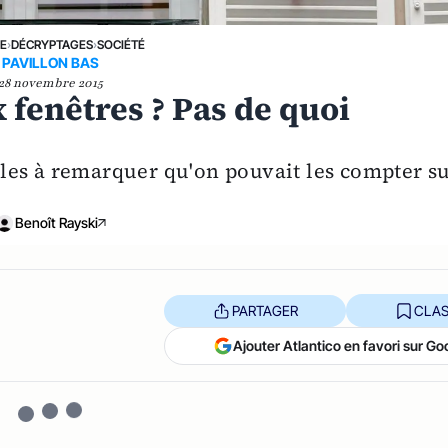
NE
›
DÉCRYPTAGES
›
SOCIÉTÉ
PAVILLON BAS
28 novembre 2015
 fenêtres ? Pas de quoi
aciles à remarquer qu'on pouvait les compter s
Benoît Rayski
PARTAGER
CLAS
Ajouter Atlantico en favori sur Go