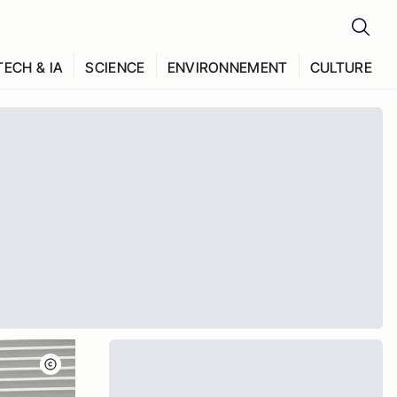
TECH & IA
SCIENCE
ENVIRONNEMENT
CULTURE