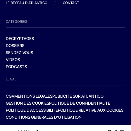
LE RESEAU D'ATLANTICO
/
CONTACT
CATEGORIES
DECRYPTAGES
DOSSIERS
RENDEZ-VOUS
VIDEOS
PODCASTS
LEGAL
CGV
MENTIONS LEGALES
PUBLICITE SUR ATLANTICO
GESTION DES COOKIES
POLITIQUE DE CONFIDENTIALITE
POLITIQUE D’ACCESSIBILITE
POLITIQUE RELATIVE AUX COOKIES
CONDITIONS GENERALES D’UTILISATION