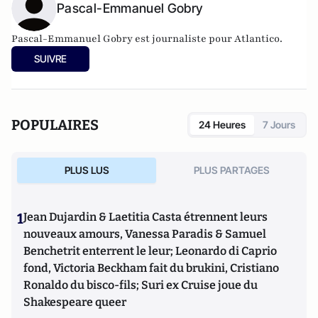
Pascal-Emmanuel Gobry
Pascal-Emmanuel Gobry est journaliste pour Atlantico.
SUIVRE
POPULAIRES
24 Heures
7 Jours
PLUS LUS
PLUS PARTAGES
1
Jean Dujardin & Laetitia Casta étrennent leurs
nouveaux amours, Vanessa Paradis & Samuel
Benchetrit enterrent le leur; Leonardo di Caprio
fond, Victoria Beckham fait du brukini, Cristiano
Ronaldo du bisco-fils; Suri ex Cruise joue du
Shakespeare queer