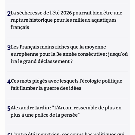
2
La sécheresse de l’été 2026 pourrait bien être une
rupture historique pour les milieux aquatiques
français
3
Les Français moins riches que la moyenne
européenne pour la 3e année consécutive : jusqu'où
ira le grand déclassement ?
4
Ces mots piégés avec lesquels l’écologie politique
fait flamber la guerre des idées
5
Alexandre Jardin : "L'Arcom ressemble de plus en
plus à une police de la pensée"
L'autre été meurtrier : ces coups bas politiques qui