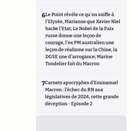
6
Le Point révèle ce qu'on sniffe à
l'Elysée, Marianne que Xavier Niel
hacke l'Etat; Le Nobel de la Paix
russe donne une leçon de
courage, l'ex PM australien une
leçon de réalisme sur la Chine, la
DGSE une d'arrogance; Marine
Tondelier fait du Macron
7
Carnets apocryphes d’Emmanuel
Macron : l’échec du RN aux
législatives de 2024, cette grande
déception - Episode 2