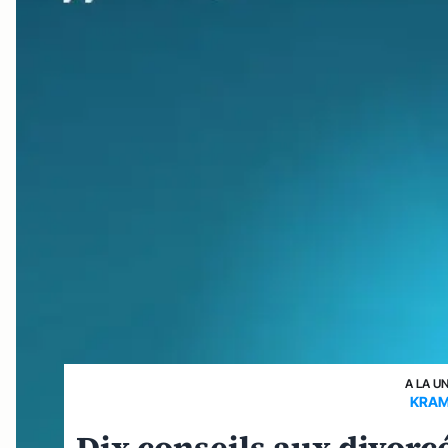
A LA U
KRAM