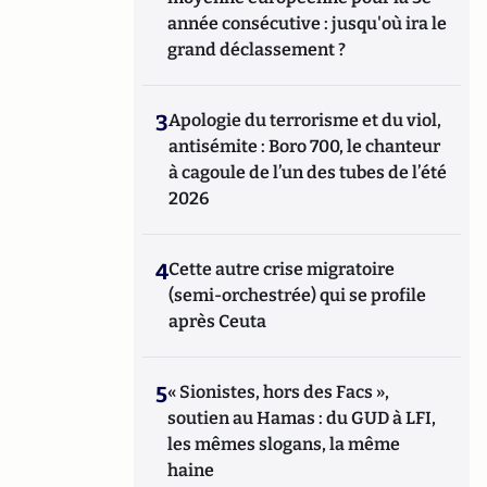
année consécutive : jusqu'où ira le
grand déclassement ?
3
Apologie du terrorisme et du viol,
antisémite : Boro 700, le chanteur
à cagoule de l’un des tubes de l’été
2026
4
Cette autre crise migratoire
(semi-orchestrée) qui se profile
après Ceuta
5
« Sionistes, hors des Facs »,
soutien au Hamas : du GUD à LFI,
les mêmes slogans, la même
haine