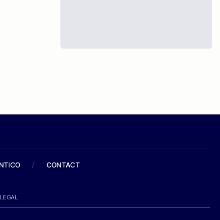
ANTICO
/
CONTACT
LEGAL