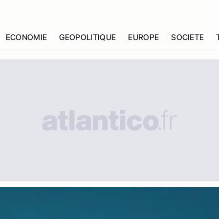
ECONOMIE
GEOPOLITIQUE
EUROPE
SOCIETE