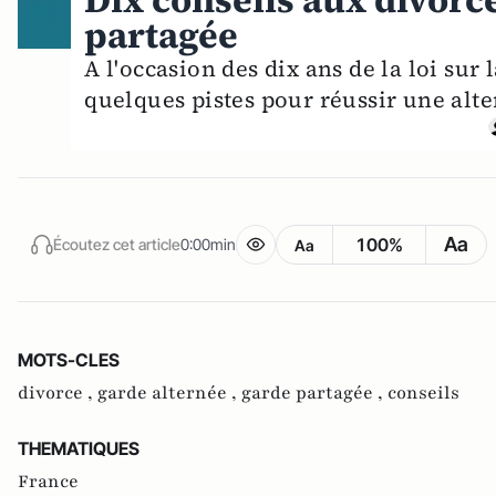
Dix conseils aux divor
partagée
A l'occasion des dix ans de la loi sur
quelques pistes pour réussir une alter
Aa
100%
Écoutez cet article
0:00min
Aa
MOTS-CLES
divorce ,
garde alternée ,
garde partagée ,
conseils
THEMATIQUES
France