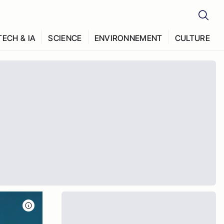
TECH & IA
SCIENCE
ENVIRONNEMENT
CULTURE