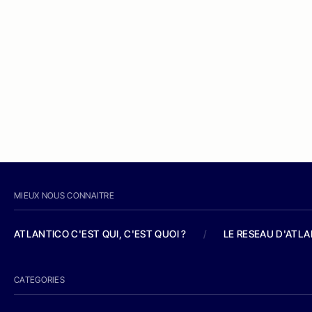
MIEUX NOUS CONNAITRE
ATLANTICO C'EST QUI, C'EST QUOI ?
/
LE RESEAU D'ATL
CATEGORIES