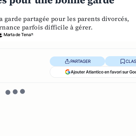
cés pour une bonne garde
 la garde partagée pour les parents divorcés,
nance parfois difficile à gérer.
Marta de Tena
PARTAGER
CLAS
Ajouter Atlantico en favori sur Go