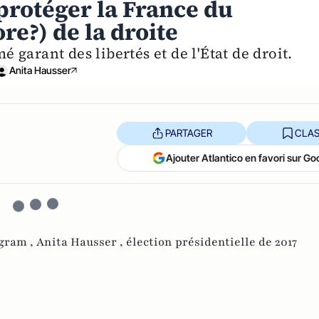
 protéger la France du
re?) de la droite
 garant des libertés et de l'État de droit.
Anita Hausser
PARTAGER
CLAS
Ajouter Atlantico en favori sur Go
gram ,
Anita Hausser ,
élection présidentielle de 2017