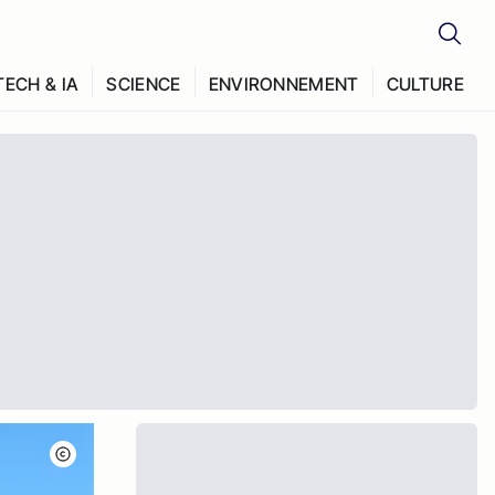
TECH & IA
SCIENCE
ENVIRONNEMENT
CULTURE