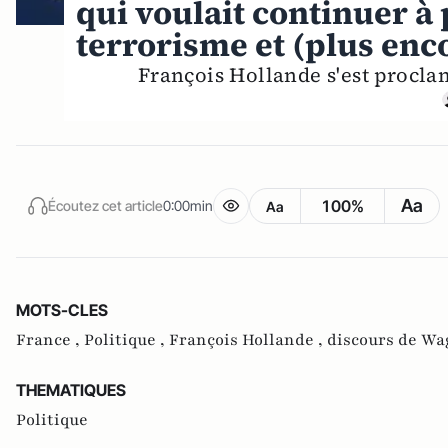
qui voulait continuer à
terrorisme et (plus enco
François Hollande s'est proclamé
Aa
100%
Écoutez cet article
0:00min
Aa
MOTS-CLES
France ,
Politique ,
François Hollande ,
discours de Wa
THEMATIQUES
Politique