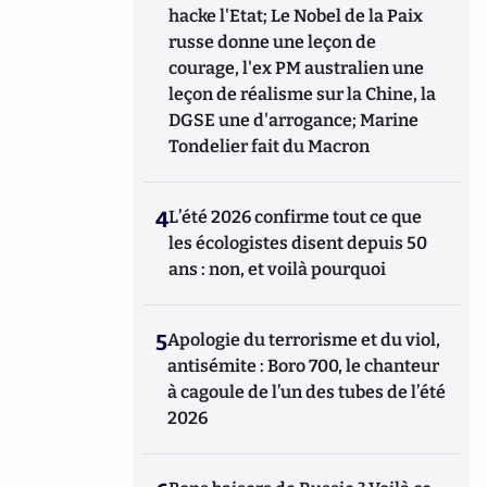
hacke l'Etat; Le Nobel de la Paix
russe donne une leçon de
courage, l'ex PM australien une
leçon de réalisme sur la Chine, la
DGSE une d'arrogance; Marine
Tondelier fait du Macron
4
L’été 2026 confirme tout ce que
les écologistes disent depuis 50
ans : non, et voilà pourquoi
5
Apologie du terrorisme et du viol,
antisémite : Boro 700, le chanteur
à cagoule de l’un des tubes de l’été
2026