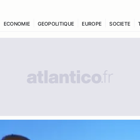
ECONOMIE
GEOPOLITIQUE
EUROPE
SOCIETE