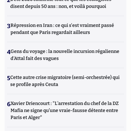
2
disent depuis 50 ans : non, et voilà pourquoi
3
Répression en Iran : ce qui s'est vraiment passé
pendant que Paris regardait ailleurs
4
Gens du voyage : la nouvelle incursion régalienne
d'Attal fait des vagues
5
Cette autre crise migratoire (semi-orchestrée) qui
se profile après Ceuta
6
Xavier Driencourt : "L’arrestation du chef de la DZ
Mafia ne signe qu’une vraie-fausse détente entre
Paris et Alger"