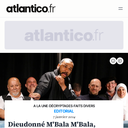
A LA UNE
›
DÉCRYPTAGES
›
FAITS DIVERS
EDITORIAL
7 janvier 2014
Dieudonné M'Bala M'Bala,