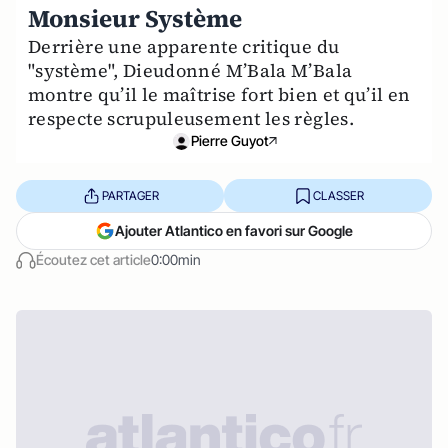
Monsieur Système
Derrière une apparente critique du
"système", Dieudonné M’Bala M’Bala
montre qu’il le maîtrise fort bien et qu’il en
respecte scrupuleusement les règles.
Pierre Guyot
PARTAGER
CLASSER
Ajouter Atlantico en favori sur Google
Écoutez cet article
0:00min