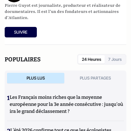
Pierre Guyot est journaliste, producteur et réalisateur de
documentaires. Il est l’un des fondateurs et actionnaires
d’
Atlantico
.
SUIVRE
POPULAIRES
24 Heures
7 Jours
PLUS LUS
PLUS PARTAGES
1
Les Français moins riches que la moyenne
européenne pour la 3e année consécutive : jusqu'où
ira le grand déclassement ?
L’été 2026 confirme tout ce que les écologistes