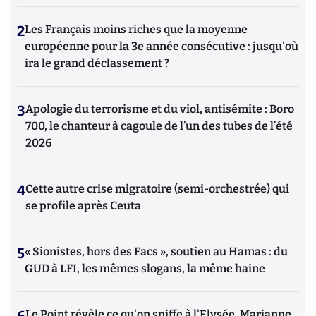
2
Les Français moins riches que la moyenne
européenne pour la 3e année consécutive : jusqu'où
ira le grand déclassement ?
3
Apologie du terrorisme et du viol, antisémite : Boro
700, le chanteur à cagoule de l’un des tubes de l’été
2026
4
Cette autre crise migratoire (semi-orchestrée) qui
se profile après Ceuta
5
« Sionistes, hors des Facs », soutien au Hamas : du
GUD à LFI, les mêmes slogans, la même haine
Le Point révèle ce qu'on sniffe à l'Elysée, Marianne