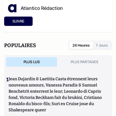
Atlantico Rédaction
SUIVRE
POPULAIRES
24 Heures
7 Jours
PLUS LUS
PLUS PARTAGES
1
Jean Dujardin & Laetitia Casta étrennent leurs
nouveaux amours, Vanessa Paradis & Samuel
Benchetrit enterrent le leur; Leonardo di Caprio
fond, Victoria Beckham fait du brukini, Cristiano
Ronaldo du bisco-fils; Suri ex Cruise joue du
Shakespeare queer