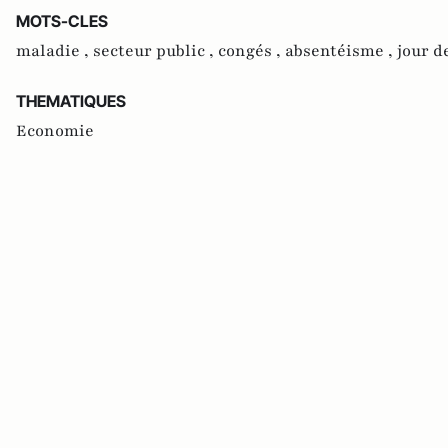
MOTS-CLES
maladie ,
secteur public ,
congés ,
absentéisme ,
jour d
THEMATIQUES
Economie