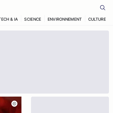
TECH & IA
SCIENCE
ENVIRONNEMENT
CULTURE