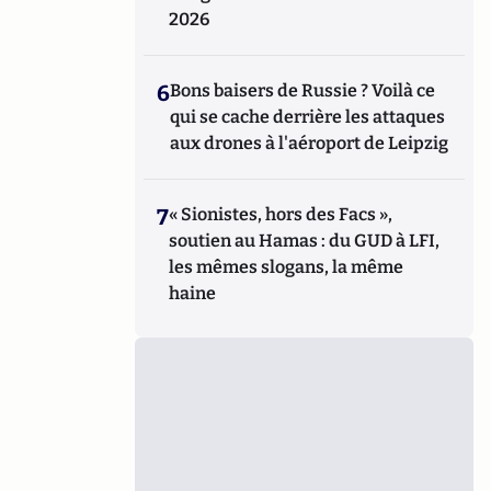
2026
6
Bons baisers de Russie ? Voilà ce
qui se cache derrière les attaques
aux drones à l'aéroport de Leipzig
7
« Sionistes, hors des Facs »,
soutien au Hamas : du GUD à LFI,
les mêmes slogans, la même
haine