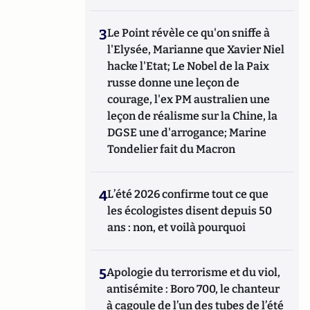
3
Le Point révèle ce qu'on sniffe à
l'Elysée, Marianne que Xavier Niel
hacke l'Etat; Le Nobel de la Paix
russe donne une leçon de
courage, l'ex PM australien une
leçon de réalisme sur la Chine, la
DGSE une d'arrogance; Marine
Tondelier fait du Macron
4
L’été 2026 confirme tout ce que
les écologistes disent depuis 50
ans : non, et voilà pourquoi
5
Apologie du terrorisme et du viol,
antisémite : Boro 700, le chanteur
à cagoule de l’un des tubes de l’été