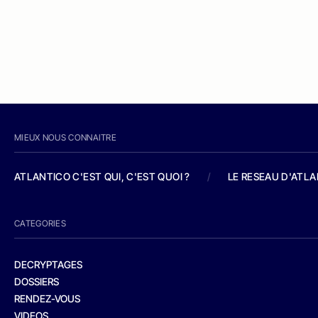
MIEUX NOUS CONNAITRE
ATLANTICO C'EST QUI, C'EST QUOI ?
/
LE RESEAU D'ATL
CATEGORIES
DECRYPTAGES
DOSSIERS
RENDEZ-VOUS
VIDEOS