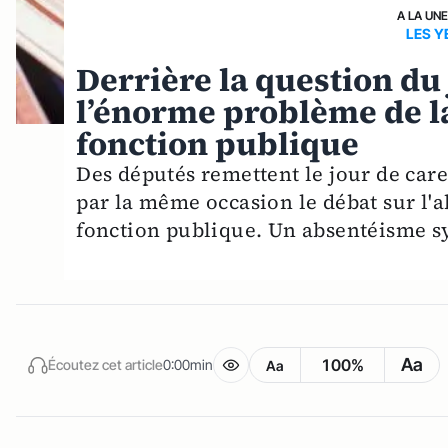
A LA UN
LES 
Derrière la question du
l’énorme problème de la
fonction publique
Des députés remettent le jour de care
par la même occasion le débat sur l'
fonction publique. Un absentéisme s
Aa
100%
Écoutez cet article
0:00min
Aa