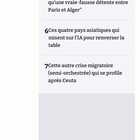
qu’une vraie-fausse détente entre
Paris et Alger"
6
Ces quatre pays asiatiques qui
misent sur l’IA pour renverser la
table
7
Cette autre crise migratoire
(semi-orchestrée) qui se profile
après Ceuta