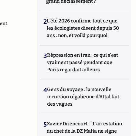
grand déclassement ?
2
L’été 2026 confirme tout ce que
ent
les écologistes disent depuis 50
ans : non, et voilà pourquoi
3
Répression en Iran : ce qui s'est
vraiment passé pendant que
Paris regardait ailleurs
4
Gens du voyage : la nouvelle
incursion régalienne d'Attal fait
des vagues
5
Xavier Driencourt : "L’arrestation
du chef de la DZ Mafia ne signe