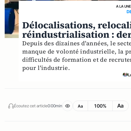
A LA UN
D
Délocalisations, relocal
réindustrialisation : de
Depuis des dizaines d'années, le secte
manque de volonté industrielle, la pr
difficultés de formation et de recru
pour l'industrie.
L
Aa
100%
Écoutez cet article
0:00min
Aa