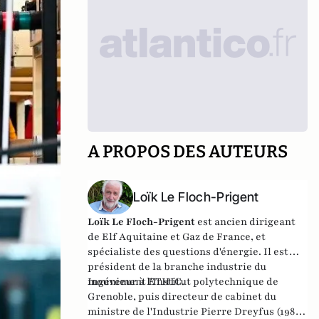
A PROPOS DES AUTEURS
Loïk Le Floch-Prigent
Loïk Le Floch-Prigent
est ancien dirigeant
de Elf Aquitaine et Gaz de France, et
spécialiste des questions d'énergie. Il est
président de la branche industrie du
mouvement ETHIC.
Ingénieur à l'Institut polytechnique de
Grenoble, puis directeur de cabinet du
ministre de l'Industrie Pierre Dreyfus (1981-