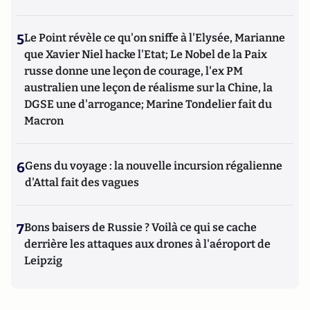
5
Le Point révèle ce qu'on sniffe à l'Elysée, Marianne
que Xavier Niel hacke l'Etat; Le Nobel de la Paix
russe donne une leçon de courage, l'ex PM
australien une leçon de réalisme sur la Chine, la
DGSE une d'arrogance; Marine Tondelier fait du
Macron
6
Gens du voyage : la nouvelle incursion régalienne
d'Attal fait des vagues
7
Bons baisers de Russie ? Voilà ce qui se cache
derrière les attaques aux drones à l'aéroport de
Leipzig