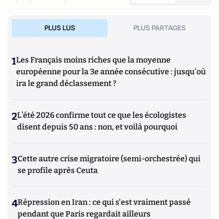
PLUS LUS
PLUS PARTAGES
1
Les Français moins riches que la moyenne
européenne pour la 3e année consécutive : jusqu'où
ira le grand déclassement ?
2
L’été 2026 confirme tout ce que les écologistes
disent depuis 50 ans : non, et voilà pourquoi
3
Cette autre crise migratoire (semi-orchestrée) qui
se profile après Ceuta
4
Répression en Iran : ce qui s'est vraiment passé
pendant que Paris regardait ailleurs