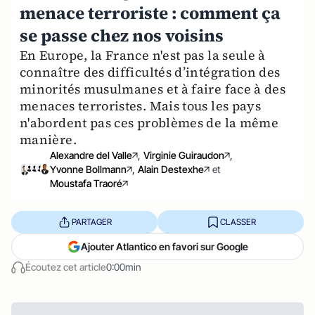
menace terroriste : comment ça
se passe chez nos voisins
En Europe, la France n'est pas la seule à
connaître des difficultés d’intégration des
minorités musulmanes et à faire face à des
menaces terroristes. Mais tous les pays
n'abordent pas ces problèmes de la même
manière.
Alexandre del Valle
,
Virginie Guiraudon
,
Yvonne Bollmann
,
Alain Destexhe
et
Moustafa Traoré
PARTAGER
CLASSER
Ajouter Atlantico en favori sur Google
Écoutez cet article
0:00min