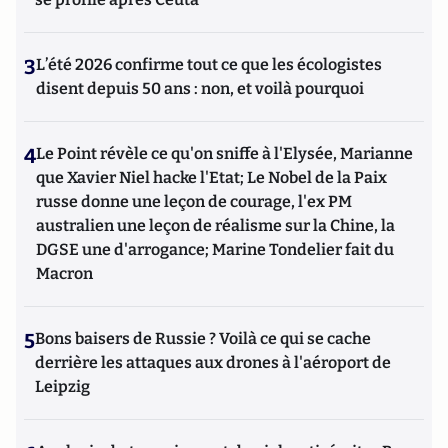
3
L’été 2026 confirme tout ce que les écologistes
disent depuis 50 ans : non, et voilà pourquoi
4
Le Point révèle ce qu'on sniffe à l'Elysée, Marianne
que Xavier Niel hacke l'Etat; Le Nobel de la Paix
russe donne une leçon de courage, l'ex PM
australien une leçon de réalisme sur la Chine, la
DGSE une d'arrogance; Marine Tondelier fait du
Macron
5
Bons baisers de Russie ? Voilà ce qui se cache
derrière les attaques aux drones à l'aéroport de
Leipzig