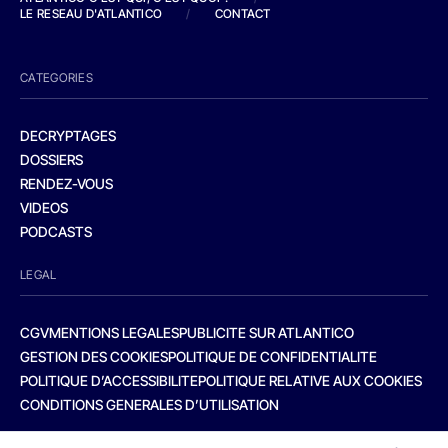
LE RESEAU D'ATLANTICO
/
CONTACT
CATEGORIES
DECRYPTAGES
DOSSIERS
RENDEZ-VOUS
VIDEOS
PODCASTS
LEGAL
CGV
MENTIONS LEGALES
PUBLICITE SUR ATLANTICO
GESTION DES COOKIES
POLITIQUE DE CONFIDENTIALITE
POLITIQUE D’ACCESSIBILITE
POLITIQUE RELATIVE AUX COOKIES
CONDITIONS GENERALES D’UTILISATION