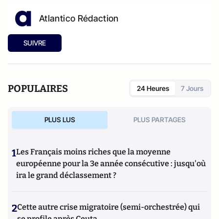
Atlantico Rédaction
SUIVRE
POPULAIRES
24 Heures
7 Jours
PLUS LUS
PLUS PARTAGES
1
Les Français moins riches que la moyenne
européenne pour la 3e année consécutive : jusqu'où
ira le grand déclassement ?
2
Cette autre crise migratoire (semi-orchestrée) qui
se profile après Ceuta