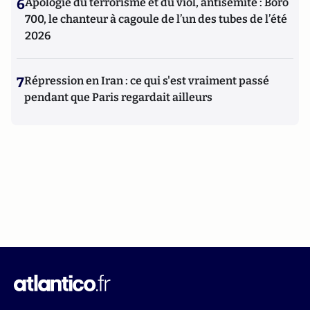
6
Apologie du terrorisme et du viol, antisémite : Boro
700, le chanteur à cagoule de l’un des tubes de l’été
2026
7
Répression en Iran : ce qui s'est vraiment passé
pendant que Paris regardait ailleurs