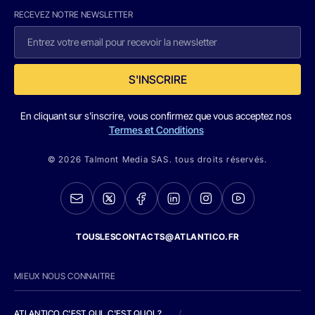
RECEVEZ NOTRE NEWSLETTER
S'INSCRIRE
En cliquant sur s'inscrire, vous confirmez que vous acceptez nos
Termes et Conditions
© 2026 Talmont Media SAS. tous droits réservés.
TOUSLESCONTACTS@ATLANTICO.FR
MIEUX NOUS CONNAITRE
ATLANTICO C'EST QUI, C'EST QUOI ?
/