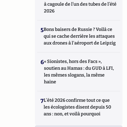
à cagoule de l’un des tubes de l’été
2026
5
Bons baisers de Russie ? Voilà ce
qui se cache derrière les attaques
aux drones à l'aéroport de Leipzig
6
« Sionistes, hors des Facs »,
soutien au Hamas : du GUD à LFI,
les mêmes slogans, la même
haine
7
L’été 2026 confirme tout ce que
les écologistes disent depuis 50
ans : non, et voilà pourquoi