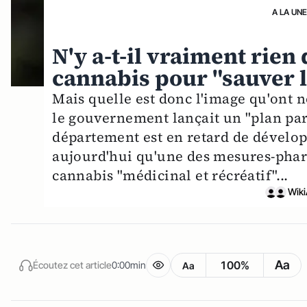
A LA UN
N'y a-t-il vraiment rien
cannabis pour "sauver l
Mais quelle est donc l'image qu'ont no
le gouvernement lançait un "plan par
département est en retard de dévelo
aujourd'hui qu'une des mesures-phares
cannabis "médicinal et récréatif"...
Wiki
Aa
100%
Écoutez cet article
0:00min
Aa