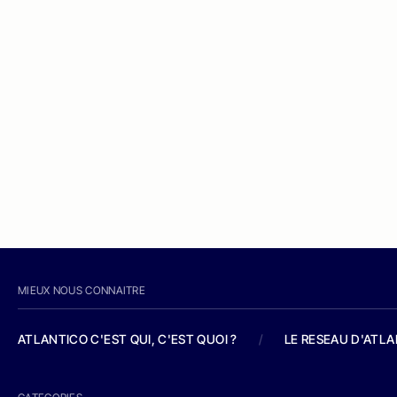
MIEUX NOUS CONNAITRE
ATLANTICO C'EST QUI, C'EST QUOI ?
/
LE RESEAU D'ATL