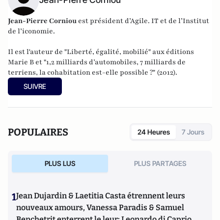
Jean-Pierre Corniou
est président d’Agile. IT et de l’Institut
de l’iconomie.
Il est l'auteur de "
Liberté, égalité, mobilié
" aux éditions
Marie B et "
1,2 milliards d’automobiles, 7 milliards de
terriens, la cohabitation est-elle possible ?
" (2012).
SUIVRE
POPULAIRES
24 Heures
7 Jours
PLUS LUS
PLUS PARTAGES
1
Jean Dujardin & Laetitia Casta étrennent leurs
nouveaux amours, Vanessa Paradis & Samuel
Benchetrit enterrent le leur; Leonardo di Caprio