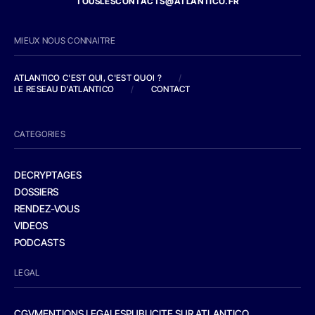
TOUSLESCONTACTS@ATLANTICO.FR
MIEUX NOUS CONNAITRE
ATLANTICO C'EST QUI, C'EST QUOI ?
/
LE RESEAU D'ATLANTICO
/
CONTACT
CATEGORIES
DECRYPTAGES
DOSSIERS
RENDEZ-VOUS
VIDEOS
PODCASTS
LEGAL
CGV
MENTIONS LEGALES
PUBLICITE SUR ATLANTICO