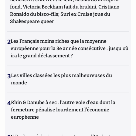
fond, Victoria Beckham fait du brukini, Cristiano
Ronaldo du bisco-fils; Suri ex Cruise joue du
Shakespeare queer
2
Les Français moins riches que la moyenne
européenne pour la 3e année consécutive : jusqu'où
ira le grand déclassement ?
3
Les villes classées les plus malheureuses du
monde
4
Rhin & Danube à sec : l’autre voie d’eau dont la
fermeture pénalise lourdement l’économie
européenne