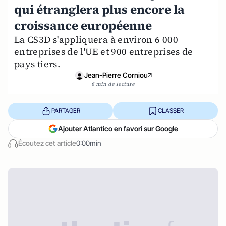
qui étranglera plus encore la
croissance européenne
La CS3D s'appliquera à environ 6 000
entreprises de l'UE et 900 entreprises de
pays tiers.
Jean-Pierre Corniou
6 min de lecture
PARTAGER
CLASSER
Ajouter Atlantico en favori sur Google
Écoutez cet article
0:00min