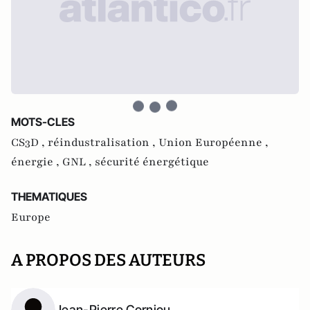
MOTS-CLES
CS3D ,
réindustralisation ,
Union Européenne ,
énergie ,
GNL ,
sécurité énergétique
THEMATIQUES
Europe
A PROPOS DES AUTEURS
Jean-Pierre Corniou