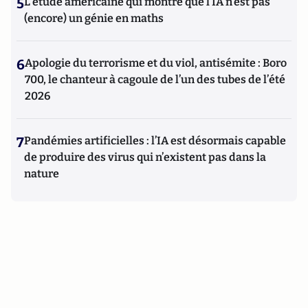
5
L’étude américaine qui montre que l’IA n’est pas
(encore) un génie en maths
6
Apologie du terrorisme et du viol, antisémite : Boro
700, le chanteur à cagoule de l’un des tubes de l’été
2026
7
Pandémies artificielles : l’IA est désormais capable
de produire des virus qui n’existent pas dans la
nature