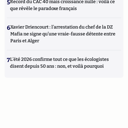
5
Record du CAC 40 mais croissance nulle : voilà ce
que révèle le paradoxe français
6
Xavier Driencourt : l’arrestation du chef de la DZ
Mafia ne signe qu’une vraie-fausse détente entre
Paris et Alger
7
L’été 2026 confirme tout ce que les écologistes
disent depuis 50 ans : non, et voilà pourquoi