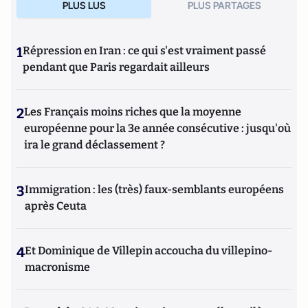
PLUS LUS
PLUS PARTAGES
1
Répression en Iran : ce qui s'est vraiment passé
pendant que Paris regardait ailleurs
2
Les Français moins riches que la moyenne
européenne pour la 3e année consécutive : jusqu'où
ira le grand déclassement ?
3
Immigration : les (très) faux-semblants européens
après Ceuta
4
Et Dominique de Villepin accoucha du villepino-
macronisme