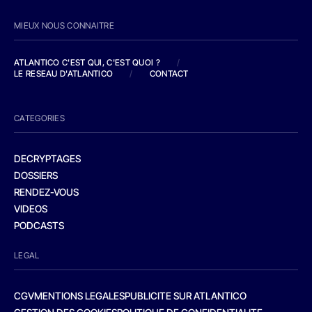
MIEUX NOUS CONNAITRE
ATLANTICO C'EST QUI, C'EST QUOI ?
/
LE RESEAU D'ATLANTICO
/
CONTACT
CATEGORIES
DECRYPTAGES
DOSSIERS
RENDEZ-VOUS
VIDEOS
PODCASTS
LEGAL
CGV
MENTIONS LEGALES
PUBLICITE SUR ATLANTICO