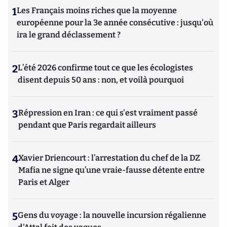
1
Les Français moins riches que la moyenne
européenne pour la 3e année consécutive : jusqu'où
ira le grand déclassement ?
2
L’été 2026 confirme tout ce que les écologistes
disent depuis 50 ans : non, et voilà pourquoi
3
Répression en Iran : ce qui s'est vraiment passé
pendant que Paris regardait ailleurs
4
Xavier Driencourt : l’arrestation du chef de la DZ
Mafia ne signe qu’une vraie-fausse détente entre
Paris et Alger
5
Gens du voyage : la nouvelle incursion régalienne