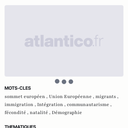
MOTS-CLES
sommet européen ,
Union Européenne ,
migrants ,
immigration ,
Intégration ,
communautarisme ,
fécondité ,
natalité ,
Démographie
THEMATIQUES