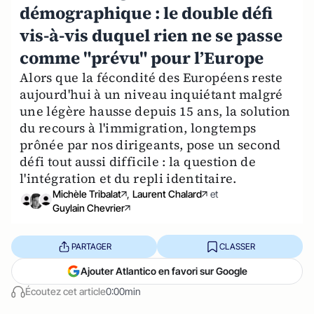
démographique : le double défi
vis-à-vis duquel rien ne se passe
comme "prévu" pour l’Europe
Alors que la fécondité des Européens reste
aujourd'hui à un niveau inquiétant malgré
une légère hausse depuis 15 ans, la solution
du recours à l'immigration, longtemps
prônée par nos dirigeants, pose un second
défi tout aussi difficile : la question de
l'intégration et du repli identitaire.
Michèle Tribalat
,
Laurent Chalard
et
Guylain Chevrier
PARTAGER
CLASSER
Ajouter Atlantico en favori sur Google
Écoutez cet article
0:00min