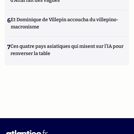
d'Attal fait des vagues
6
Et Dominique de Villepin accoucha du villepino-
macronisme
7
Ces quatre pays asiatiques qui misent sur l’IA pour
renverser la table