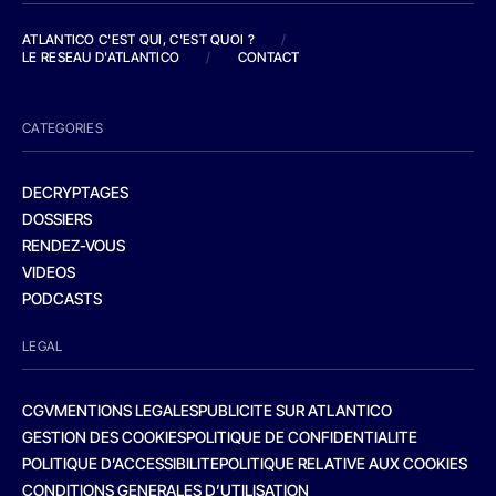
ATLANTICO C'EST QUI, C'EST QUOI ?
/
LE RESEAU D'ATLANTICO
/
CONTACT
CATEGORIES
DECRYPTAGES
DOSSIERS
RENDEZ-VOUS
VIDEOS
PODCASTS
LEGAL
CGV
MENTIONS LEGALES
PUBLICITE SUR ATLANTICO
GESTION DES COOKIES
POLITIQUE DE CONFIDENTIALITE
POLITIQUE D’ACCESSIBILITE
POLITIQUE RELATIVE AUX COOKIES
CONDITIONS GENERALES D’UTILISATION