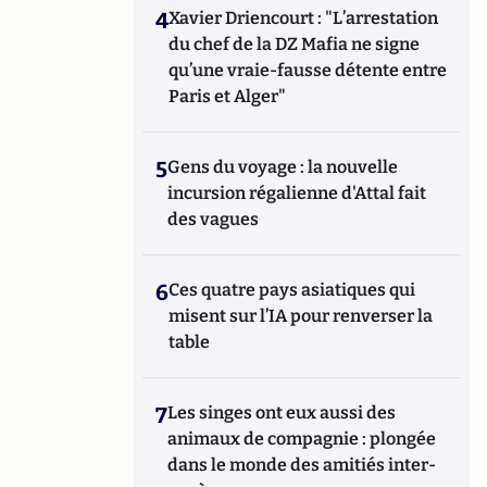
4
Xavier Driencourt : "L’arrestation
du chef de la DZ Mafia ne signe
qu’une vraie-fausse détente entre
Paris et Alger"
5
Gens du voyage : la nouvelle
incursion régalienne d'Attal fait
des vagues
6
Ces quatre pays asiatiques qui
misent sur l’IA pour renverser la
table
7
Les singes ont eux aussi des
animaux de compagnie : plongée
dans le monde des amitiés inter-