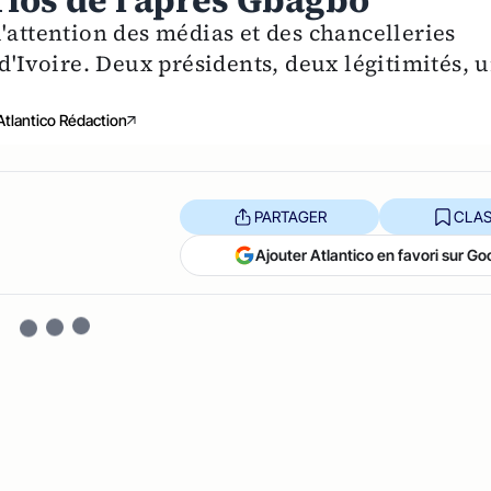
arios de l'après Gbagbo
'attention des médias et des chancelleries
 d'Ivoire. Deux présidents, deux légitimités, 
Atlantico Rédaction
PARTAGER
CLAS
Ajouter Atlantico en favori sur Go