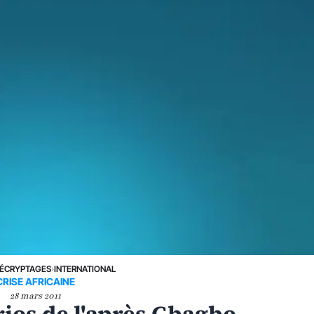
ÉCRYPTAGES
›
INTERNATIONAL
CRISE AFRICAINE
28 mars 2011