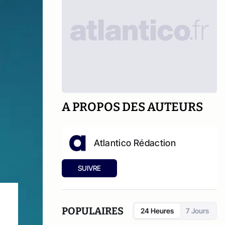
A PROPOS DES AUTEURS
Atlantico Rédaction
SUIVRE
POPULAIRES
24 Heures
7 Jours