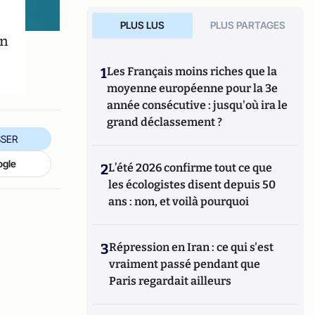
PLUS LUS
PLUS PARTAGES
un
1
Les Français moins riches que la
moyenne européenne pour la 3e
année consécutive : jusqu'où ira le
grand déclassement ?
SER
ogle
2
L’été 2026 confirme tout ce que
les écologistes disent depuis 50
ans : non, et voilà pourquoi
3
Répression en Iran : ce qui s'est
vraiment passé pendant que
Paris regardait ailleurs