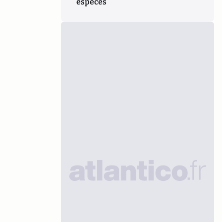
espèces