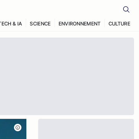
TECH & IA
SCIENCE
ENVIRONNEMENT
CULTURE