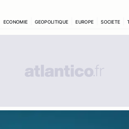
ECONOMIE
GEOPOLITIQUE
EUROPE
SOCIETE