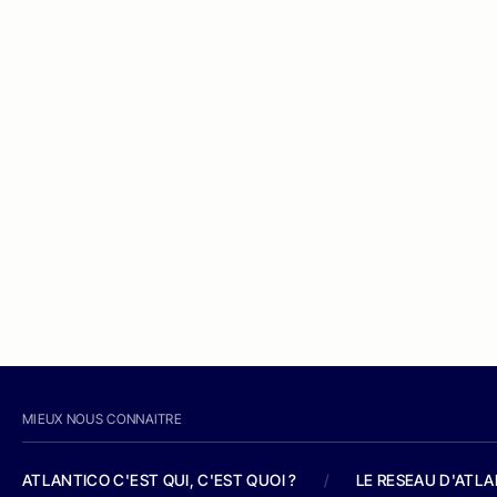
MIEUX NOUS CONNAITRE
ATLANTICO C'EST QUI, C'EST QUOI ?
/
LE RESEAU D'ATL