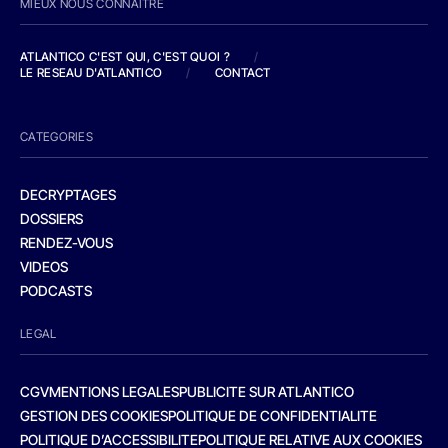
MIEUX NOUS CONNAITRE
ATLANTICO C'EST QUI, C'EST QUOI ?
/
LE RESEAU D'ATLANTICO
/
CONTACT
CATEGORIES
DECRYPTAGES
DOSSIERS
RENDEZ-VOUS
VIDEOS
PODCASTS
LEGAL
CGV
MENTIONS LEGALES
PUBLICITE SUR ATLANTICO
GESTION DES COOKIES
POLITIQUE DE CONFIDENTIALITE
POLITIQUE D’ACCESSIBILITE
POLITIQUE RELATIVE AUX COOKIES