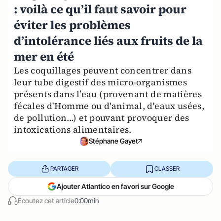
: voilà ce qu’il faut savoir pour
éviter les problèmes
d’intolérance liés aux fruits de la
mer en été
Les coquillages peuvent concentrer dans
leur tube digestif des micro-organismes
présents dans l’eau (provenant de matières
fécales d'Homme ou d'animal, d'eaux usées,
de pollution...) et pouvant provoquer des
intoxications alimentaires.
Stéphane Gayet
PARTAGER
CLASSER
Ajouter Atlantico en favori sur Google
Écoutez cet article
0:00min