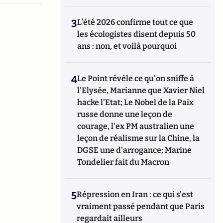
3
L’été 2026 confirme tout ce que
les écologistes disent depuis 50
ans : non, et voilà pourquoi
4
Le Point révèle ce qu'on sniffe à
l'Elysée, Marianne que Xavier Niel
hacke l'Etat; Le Nobel de la Paix
russe donne une leçon de
courage, l'ex PM australien une
leçon de réalisme sur la Chine, la
DGSE une d'arrogance; Marine
Tondelier fait du Macron
5
Répression en Iran : ce qui s'est
vraiment passé pendant que Paris
regardait ailleurs