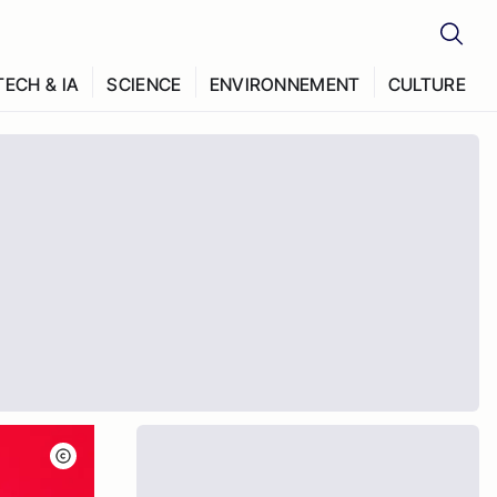
TECH & IA
SCIENCE
ENVIRONNEMENT
CULTURE