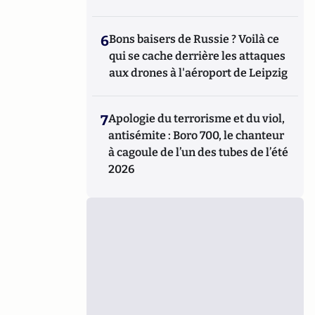
6
Bons baisers de Russie ? Voilà ce
qui se cache derrière les attaques
aux drones à l'aéroport de Leipzig
7
Apologie du terrorisme et du viol,
antisémite : Boro 700, le chanteur
à cagoule de l’un des tubes de l’été
2026