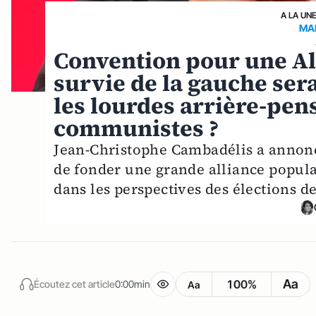
A LA UN
MA
Convention pour une All
survie de la gauche sera
les lourdes arrière-pens
communistes ?
Jean-Christophe Cambadélis a annonc
de fonder une grande alliance popula
dans les perspectives des élections d
Aa
100%
Écoutez cet article
0:00min
Aa