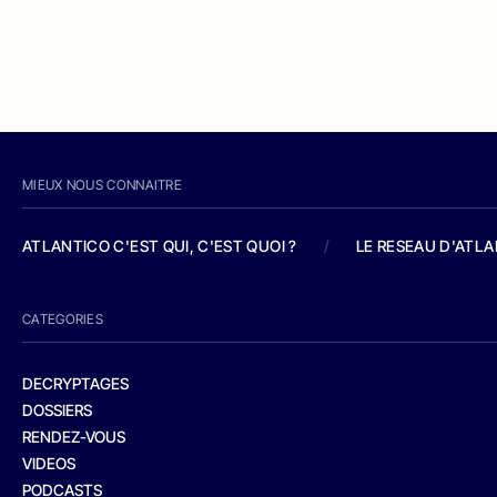
MIEUX NOUS CONNAITRE
ATLANTICO C'EST QUI, C'EST QUOI ?
/
LE RESEAU D'ATL
CATEGORIES
DECRYPTAGES
DOSSIERS
RENDEZ-VOUS
VIDEOS
PODCASTS