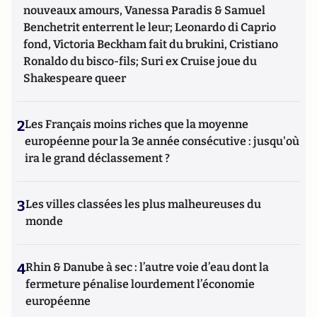
nouveaux amours, Vanessa Paradis & Samuel
Benchetrit enterrent le leur; Leonardo di Caprio
fond, Victoria Beckham fait du brukini, Cristiano
Ronaldo du bisco-fils; Suri ex Cruise joue du
Shakespeare queer
2
Les Français moins riches que la moyenne
européenne pour la 3e année consécutive : jusqu'où
ira le grand déclassement ?
3
Les villes classées les plus malheureuses du
monde
4
Rhin & Danube à sec : l’autre voie d’eau dont la
fermeture pénalise lourdement l’économie
européenne