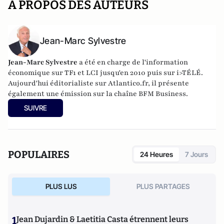
A PROPOS DES AUTEURS
Jean-Marc Sylvestre
Jean-Marc Sylvestre
a été en charge de l'information
économique sur TF1 et LCI jusqu'en 2010 puis sur i>TÉLÉ.
Aujourd'hui éditorialiste sur Atlantico.fr, il présente
également une émission sur la chaîne BFM Business.
SUIVRE
POPULAIRES
24 Heures
7 Jours
PLUS LUS
PLUS PARTAGES
1
Jean Dujardin & Laetitia Casta étrennent leurs