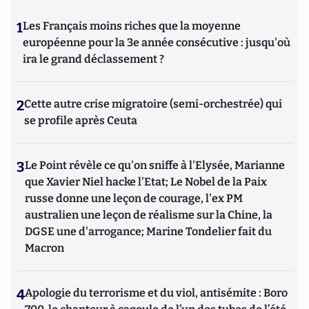
1
Les Français moins riches que la moyenne
européenne pour la 3e année consécutive : jusqu'où
ira le grand déclassement ?
2
Cette autre crise migratoire (semi-orchestrée) qui
se profile après Ceuta
3
Le Point révèle ce qu'on sniffe à l'Elysée, Marianne
que Xavier Niel hacke l'Etat; Le Nobel de la Paix
russe donne une leçon de courage, l'ex PM
australien une leçon de réalisme sur la Chine, la
DGSE une d'arrogance; Marine Tondelier fait du
Macron
4
Apologie du terrorisme et du viol, antisémite : Boro