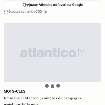
Ajouter Atlantico en favori sur Google
Écoutez cet article
0:00min
MOTS-CLES
Emmanuel Macron ,
comptes de campagne ,
présidentielle 2017