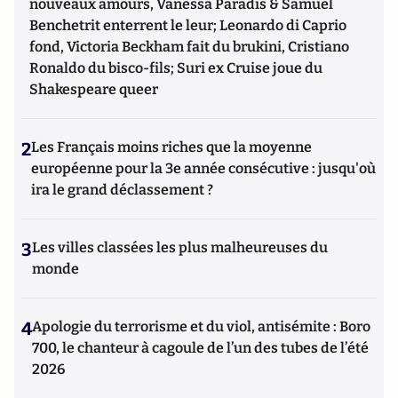
nouveaux amours, Vanessa Paradis & Samuel
Benchetrit enterrent le leur; Leonardo di Caprio
fond, Victoria Beckham fait du brukini, Cristiano
Ronaldo du bisco-fils; Suri ex Cruise joue du
Shakespeare queer
2
Les Français moins riches que la moyenne
européenne pour la 3e année consécutive : jusqu'où
ira le grand déclassement ?
3
Les villes classées les plus malheureuses du
monde
4
Apologie du terrorisme et du viol, antisémite : Boro
700, le chanteur à cagoule de l’un des tubes de l’été
2026