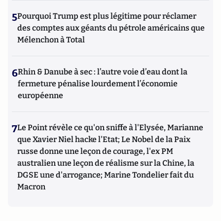
5
Pourquoi Trump est plus légitime pour réclamer
des comptes aux géants du pétrole américains que
Mélenchon à Total
6
Rhin & Danube à sec : l’autre voie d’eau dont la
fermeture pénalise lourdement l’économie
européenne
7
Le Point révèle ce qu'on sniffe à l'Elysée, Marianne
que Xavier Niel hacke l'Etat; Le Nobel de la Paix
russe donne une leçon de courage, l'ex PM
australien une leçon de réalisme sur la Chine, la
DGSE une d'arrogance; Marine Tondelier fait du
Macron