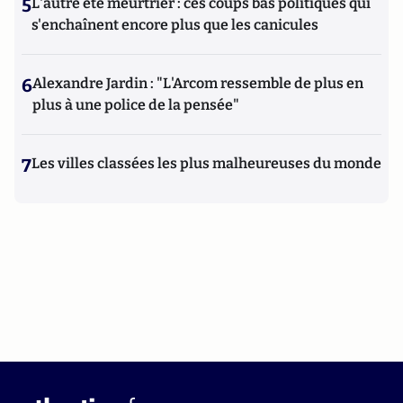
5
L'autre été meurtrier : ces coups bas politiques qui
s'enchaînent encore plus que les canicules
6
Alexandre Jardin : "L'Arcom ressemble de plus en
plus à une police de la pensée"
7
Les villes classées les plus malheureuses du monde