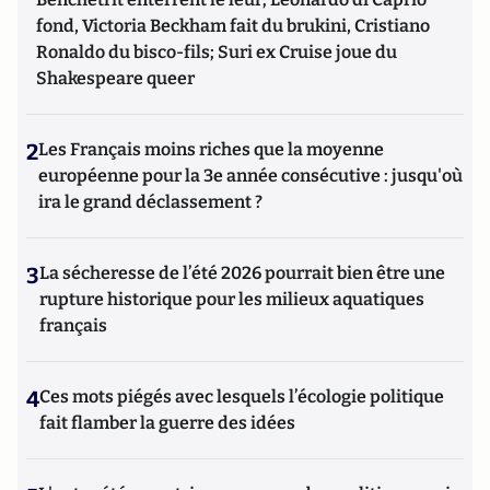
fond, Victoria Beckham fait du brukini, Cristiano
Ronaldo du bisco-fils; Suri ex Cruise joue du
Shakespeare queer
2
Les Français moins riches que la moyenne
européenne pour la 3e année consécutive : jusqu'où
ira le grand déclassement ?
3
La sécheresse de l’été 2026 pourrait bien être une
rupture historique pour les milieux aquatiques
français
4
Ces mots piégés avec lesquels l’écologie politique
fait flamber la guerre des idées