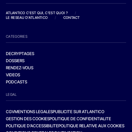
ATLANTICO C'EST QUI, C'EST QUOI ?
/
LE RESEAU D'ATLANTICO
/
CONTACT
CATEGORIES
DECRYPTAGES
DOSSIERS
RENDEZ-VOUS
VIDEOS
PODCASTS
LEGAL
CGV
MENTIONS LEGALES
PUBLICITE SUR ATLANTICO
GESTION DES COOKIES
POLITIQUE DE CONFIDENTIALITE
POLITIQUE D’ACCESSIBILITE
POLITIQUE RELATIVE AUX COOKIES