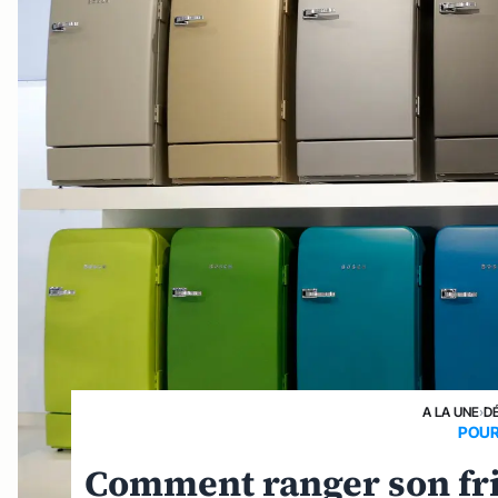
A LA UNE
›
D
POUR
Comment ranger son frig