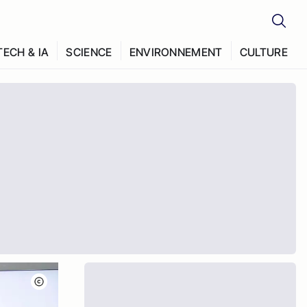
TECH & IA
SCIENCE
ENVIRONNEMENT
CULTURE