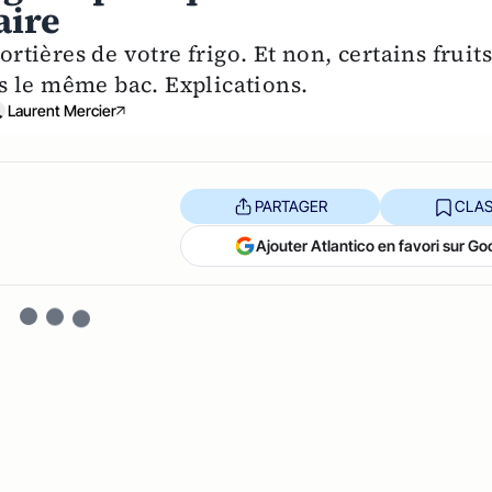
aire
ortières de votre frigo. Et non, certains fruits
s le même bac. Explications.
Laurent Mercier
PARTAGER
CLAS
Ajouter Atlantico en favori sur Go