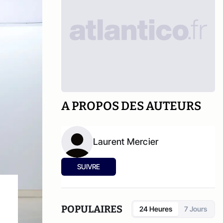
A PROPOS DES AUTEURS
Laurent Mercier
SUIVRE
POPULAIRES
24 Heures
7 Jours