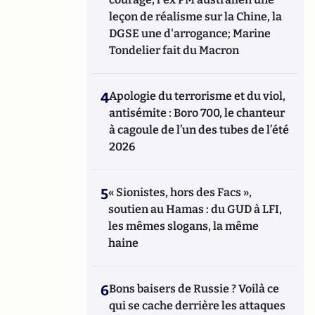
leçon de réalisme sur la Chine, la
DGSE une d'arrogance; Marine
Tondelier fait du Macron
4
Apologie du terrorisme et du viol,
antisémite : Boro 700, le chanteur
à cagoule de l’un des tubes de l’été
2026
5
« Sionistes, hors des Facs »,
soutien au Hamas : du GUD à LFI,
les mêmes slogans, la même
haine
6
Bons baisers de Russie ? Voilà ce
qui se cache derrière les attaques