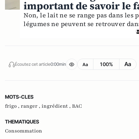
important de savoir le f
Non, le lait ne se range pas dans les p
légumes ne peuvent se retrouver dan
Aa
100%
Écoutez cet article
0:00min
Aa
MOTS-CLES
frigo ,
ranger ,
ingrédient ,
BAC
THEMATIQUES
Consommation