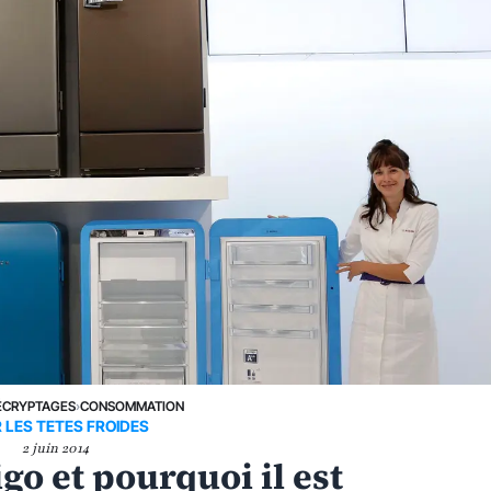
ÉCRYPTAGES
›
CONSOMMATION
 LES TETES FROIDES
2 juin 2014
o et pourquoi il est