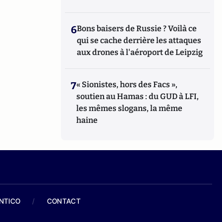
6
Bons baisers de Russie ? Voilà ce
qui se cache derrière les attaques
aux drones à l'aéroport de Leipzig
7
« Sionistes, hors des Facs »,
soutien au Hamas : du GUD à LFI,
les mêmes slogans, la même
haine
ANTICO
/
CONTACT