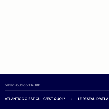
MIEUX NOUS CONNAITRE
ATLANTICO C'EST QUI, C'EST QUOI ?
/
LE RESEAU D'ATL