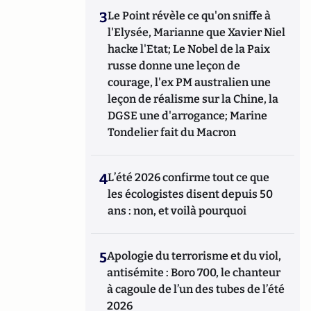
3
Le Point révèle ce qu'on sniffe à
l'Elysée, Marianne que Xavier Niel
hacke l'Etat; Le Nobel de la Paix
russe donne une leçon de
courage, l'ex PM australien une
leçon de réalisme sur la Chine, la
DGSE une d'arrogance; Marine
Tondelier fait du Macron
4
L’été 2026 confirme tout ce que
les écologistes disent depuis 50
ans : non, et voilà pourquoi
5
Apologie du terrorisme et du viol,
antisémite : Boro 700, le chanteur
à cagoule de l’un des tubes de l’été
2026