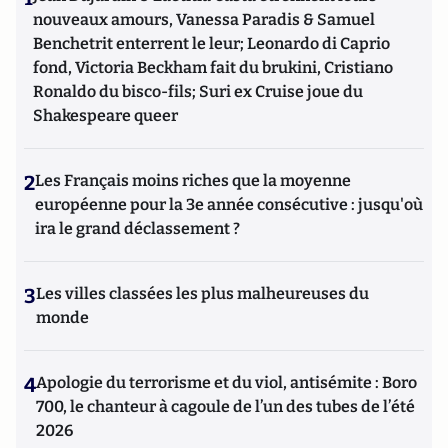
nouveaux amours, Vanessa Paradis & Samuel
Benchetrit enterrent le leur; Leonardo di Caprio
fond, Victoria Beckham fait du brukini, Cristiano
Ronaldo du bisco-fils; Suri ex Cruise joue du
Shakespeare queer
2
Les Français moins riches que la moyenne
européenne pour la 3e année consécutive : jusqu'où
ira le grand déclassement ?
3
Les villes classées les plus malheureuses du
monde
4
Apologie du terrorisme et du viol, antisémite : Boro
700, le chanteur à cagoule de l’un des tubes de l’été
2026