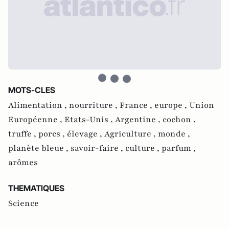
MOTS-CLES
Alimentation ,
nourriture ,
France ,
europe ,
Union
Européenne ,
Etats-Unis ,
Argentine ,
cochon ,
truffe ,
porcs ,
élevage ,
Agriculture ,
monde ,
planète bleue ,
savoir-faire ,
culture ,
parfum ,
arômes
THEMATIQUES
Science