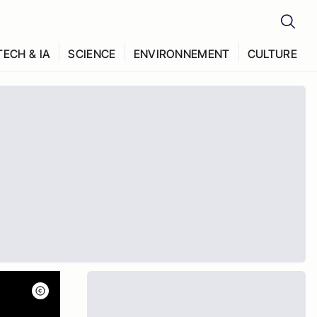
TECH & IA
SCIENCE
ENVIRONNEMENT
CULTURE