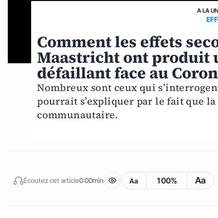
A LA U
EF
Comment les effets seco
Maastricht ont produit 
défaillant face au Coro
Nombreux sont ceux qui s’interrogent 
pourrait s’expliquer par le fait que l
communautaire.
Aa
100%
Écoutez cet article
0:00min
Aa