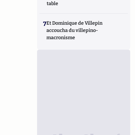
table
7
Et Dominique de Villepin
accoucha du villepino-
macronisme