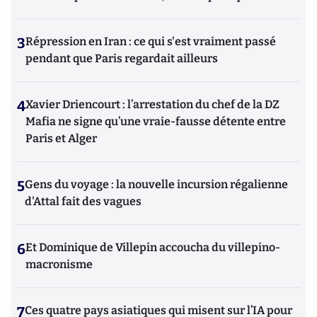
3
Répression en Iran : ce qui s'est vraiment passé
pendant que Paris regardait ailleurs
4
Xavier Driencourt : l’arrestation du chef de la DZ
Mafia ne signe qu’une vraie-fausse détente entre
Paris et Alger
5
Gens du voyage : la nouvelle incursion régalienne
d'Attal fait des vagues
6
Et Dominique de Villepin accoucha du villepino-
macronisme
7
Ces quatre pays asiatiques qui misent sur l’IA pour