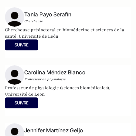
Tania Payo Serafín
Chercheuse
Chercheuse prédoctoral en biomédecine et sciences de la
santé, Université de León
SUIVRE
Carolina Méndez Blanco
Professeur de physiologie
Professeur de physiologie (sciences biomédicales),
Université de León
SUIVRE
Jennifer Martínez Geijo