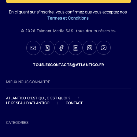
En cliquant sur s'inscrire, vous confirmez que vous acceptez nos
Termes et Conditions
© 2026 Talmont Media SAS. tous droits réservés.
TOUSLESCONTACTS@ATLANTICO.FR
MIEUX NOUS CONNAITRE
ATLANTICO C'EST QUI, C'EST QUOI ?
/
LE RESEAU D'ATLANTICO
/
CONTACT
CATEGORIES