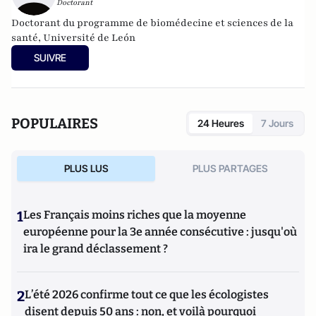
Doctorant
Doctorant du programme de biomédecine et sciences de la
santé, Université de León
SUIVRE
POPULAIRES
24 Heures
7 Jours
PLUS LUS
PLUS PARTAGES
1
Les Français moins riches que la moyenne
européenne pour la 3e année consécutive : jusqu'où
ira le grand déclassement ?
2
L’été 2026 confirme tout ce que les écologistes
disent depuis 50 ans : non, et voilà pourquoi