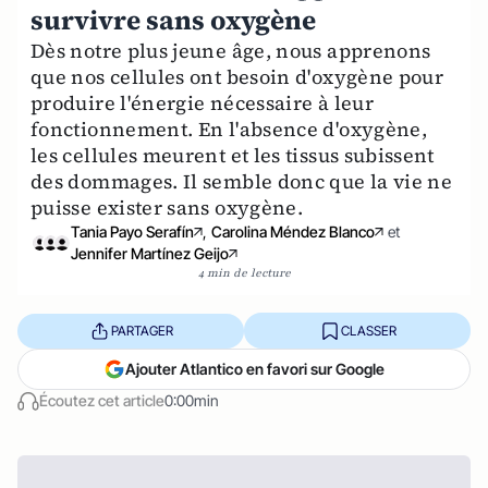
survivre sans oxygène
Dès notre plus jeune âge, nous apprenons
que nos cellules ont besoin d'oxygène pour
produire l'énergie nécessaire à leur
fonctionnement. En l'absence d'oxygène,
les cellules meurent et les tissus subissent
des dommages. Il semble donc que la vie ne
puisse exister sans oxygène.
Tania Payo Serafín
,
Carolina Méndez Blanco
et
Jennifer Martínez Geijo
4 min de lecture
PARTAGER
CLASSER
Ajouter Atlantico en favori sur Google
Écoutez cet article
0:00min