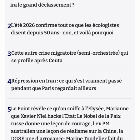
ira le grand déclassement ?
2
L’été 2026 confirme tout ce que les écologistes
disent depuis 50 ans : non, et voilà pourquoi
3
Cette autre crise migratoire (semi-orchestrée) qui
se profile après Ceuta
4
Répression en Iran : ce qui s'est vraiment passé
pendant que Paris regardait ailleurs
5
Le Point révèle ce qu'on sniffe à l'Elysée, Marianne
que Xavier Niel hacke l'Etat; Le Nobel de la Paix
russe donne une leçon de courage, l'ex PM
australien une leçon de réalisme sur la Chine, la
DGSE une d'arrogance; Marine Tondelier fait du