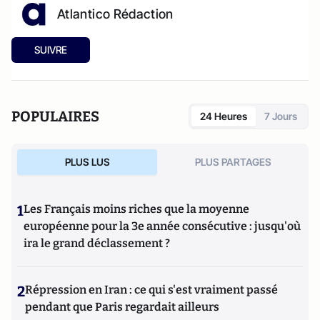
Atlantico Rédaction
SUIVRE
POPULAIRES
24 Heures
7 Jours
PLUS LUS
PLUS PARTAGES
1
Les Français moins riches que la moyenne
européenne pour la 3e année consécutive : jusqu'où
ira le grand déclassement ?
2
Répression en Iran : ce qui s'est vraiment passé
pendant que Paris regardait ailleurs