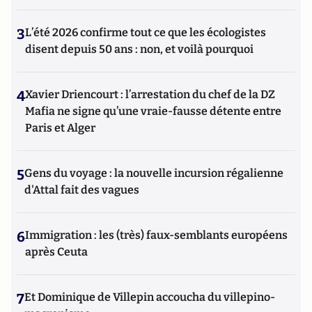
3
L’été 2026 confirme tout ce que les écologistes
disent depuis 50 ans : non, et voilà pourquoi
4
Xavier Driencourt : l’arrestation du chef de la DZ
Mafia ne signe qu’une vraie-fausse détente entre
Paris et Alger
5
Gens du voyage : la nouvelle incursion régalienne
d'Attal fait des vagues
6
Immigration : les (très) faux-semblants européens
après Ceuta
7
Et Dominique de Villepin accoucha du villepino-