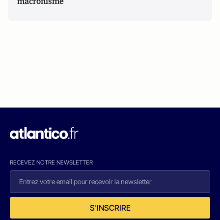
macronisme
RECEVEZ NOTRE NEWSLETTER
S'INSCRIRE