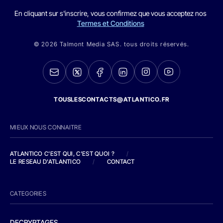
En cliquant sur s'inscrire, vous confirmez que vous acceptez nos
Termes et Conditions
© 2026 Talmont Media SAS. tous droits réservés.
TOUSLESCONTACTS@ATLANTICO.FR
MIEUX NOUS CONNAITRE
ATLANTICO C'EST QUI, C'EST QUOI ?
/
LE RESEAU D'ATLANTICO
/
CONTACT
CATEGORIES
DECRYPTAGES