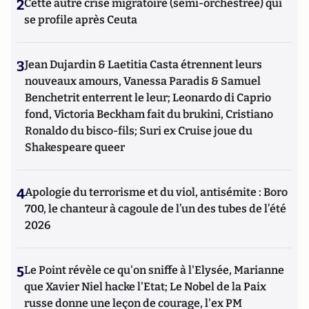
2
Cette autre crise migratoire (semi-orchestrée) qui
se profile après Ceuta
3
Jean Dujardin & Laetitia Casta étrennent leurs
nouveaux amours, Vanessa Paradis & Samuel
Benchetrit enterrent le leur; Leonardo di Caprio
fond, Victoria Beckham fait du brukini, Cristiano
Ronaldo du bisco-fils; Suri ex Cruise joue du
Shakespeare queer
4
Apologie du terrorisme et du viol, antisémite : Boro
700, le chanteur à cagoule de l’un des tubes de l’été
2026
5
Le Point révèle ce qu'on sniffe à l'Elysée, Marianne
que Xavier Niel hacke l'Etat; Le Nobel de la Paix
russe donne une leçon de courage, l'ex PM