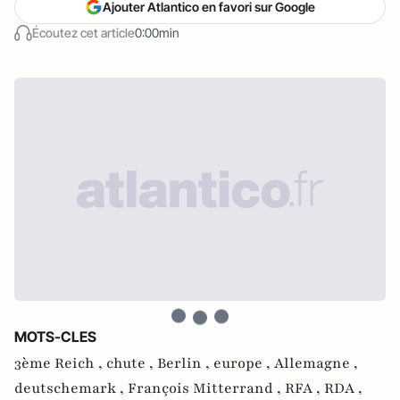
Ajouter Atlantico en favori sur Google
Écoutez cet article
0:00min
MOTS-CLES
3ème Reich ,
chute ,
Berlin ,
europe ,
Allemagne ,
deutschemark ,
François Mitterrand ,
RFA ,
RDA ,