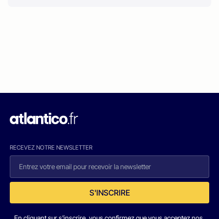
RECEVEZ NOTRE NEWSLETTER
S'INSCRIRE
En cliquant sur s'inscrire, vous confirmez que vous acceptez nos