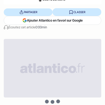
PARTAGER
CLASSER
Ajouter Atlantico en favori sur Google
Écoutez cet article
0:00min