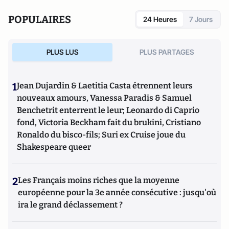
POPULAIRES
24 Heures
7 Jours
PLUS LUS
PLUS PARTAGES
1
Jean Dujardin & Laetitia Casta étrennent leurs
nouveaux amours, Vanessa Paradis & Samuel
Benchetrit enterrent le leur; Leonardo di Caprio
fond, Victoria Beckham fait du brukini, Cristiano
Ronaldo du bisco-fils; Suri ex Cruise joue du
Shakespeare queer
2
Les Français moins riches que la moyenne
européenne pour la 3e année consécutive : jusqu'où
ira le grand déclassement ?