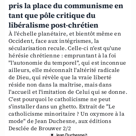
pris la place du communisme en
tant que pôle critique du
libéralisme post-chrétien
À l'échelle planétaire, et bientôt même en
Occident, face aux intégrismes, la
sécularisation recule. Celle-ci n'est qu'une
hérésie chrétienne : empruntant à la foi
"l'autonomie du temporel", qui est inconnue
ailleurs, elle méconnaît l'altérité radicale
de Dieu, qui révèle que la vraie liberté
réside non dans la maîtrise, mais dans
l'accueil et l'imitation de Celui qui se donne.
C'est pourquoi le catholicisme ne peut
s'installer dans un ghetto. Extrait de "Le
catholicisme minoritaire ? Un oxymore à la
mode" de Jean Duchesne, aux éditions
Desclée de Brouwer 2/2
Jean Duchesne