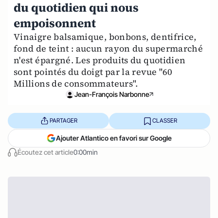
du quotidien qui nous
empoisonnent
Vinaigre balsamique, bonbons, dentifrice,
fond de teint : aucun rayon du supermarché
n'est épargné. Les produits du quotidien
sont pointés du doigt par la revue "60
Millions de consommateurs".
Jean-François Narbonne
PARTAGER
CLASSER
Ajouter Atlantico en favori sur Google
Écoutez cet article
0:00min