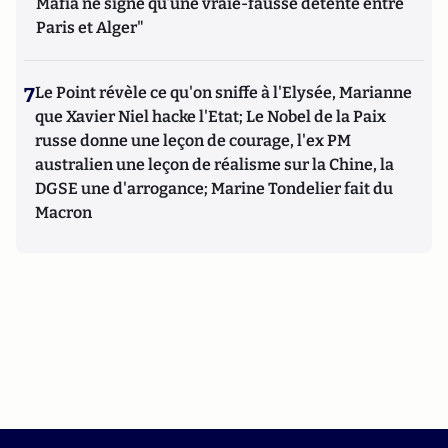
Mafia ne signe qu’une vraie-fausse détente entre
Paris et Alger"
7
Le Point révèle ce qu'on sniffe à l'Elysée, Marianne
que Xavier Niel hacke l'Etat; Le Nobel de la Paix
russe donne une leçon de courage, l'ex PM
australien une leçon de réalisme sur la Chine, la
DGSE une d'arrogance; Marine Tondelier fait du
Macron