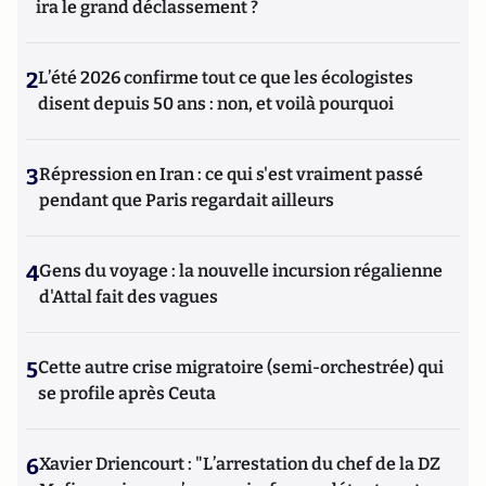
ira le grand déclassement ?
2
L’été 2026 confirme tout ce que les écologistes
disent depuis 50 ans : non, et voilà pourquoi
3
Répression en Iran : ce qui s'est vraiment passé
pendant que Paris regardait ailleurs
4
Gens du voyage : la nouvelle incursion régalienne
d'Attal fait des vagues
5
Cette autre crise migratoire (semi-orchestrée) qui
se profile après Ceuta
6
Xavier Driencourt : "L’arrestation du chef de la DZ