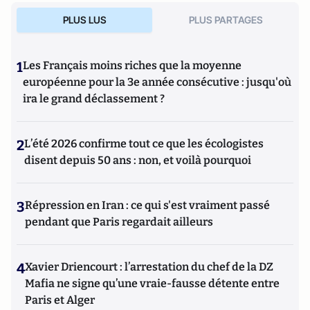
PLUS LUS
PLUS PARTAGES
1
Les Français moins riches que la moyenne
européenne pour la 3e année consécutive : jusqu'où
ira le grand déclassement ?
2
L’été 2026 confirme tout ce que les écologistes
disent depuis 50 ans : non, et voilà pourquoi
3
Répression en Iran : ce qui s'est vraiment passé
pendant que Paris regardait ailleurs
4
Xavier Driencourt : l’arrestation du chef de la DZ
Mafia ne signe qu’une vraie-fausse détente entre
Paris et Alger