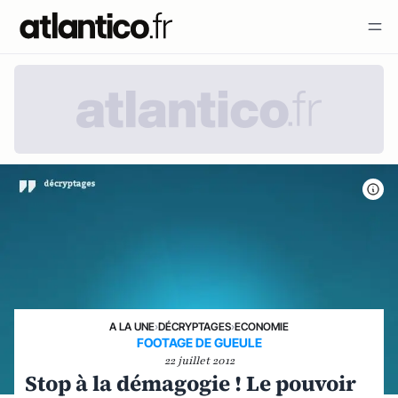
A LA UNE
›
DÉCRYPTAGES
›
ECONOMIE
FOOTAGE DE GUEULE
22 juillet 2012
Stop à la démagogie ! Le pouvoir