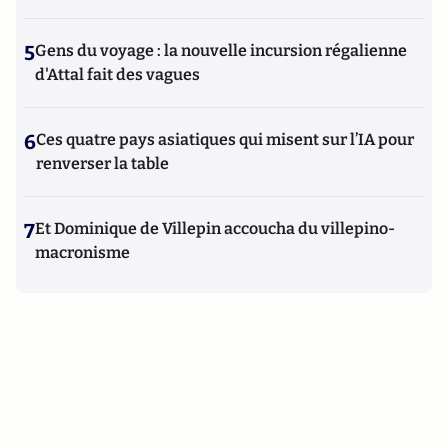
5
Gens du voyage : la nouvelle incursion régalienne
d'Attal fait des vagues
6
Ces quatre pays asiatiques qui misent sur l’IA pour
renverser la table
7
Et Dominique de Villepin accoucha du villepino-
macronisme