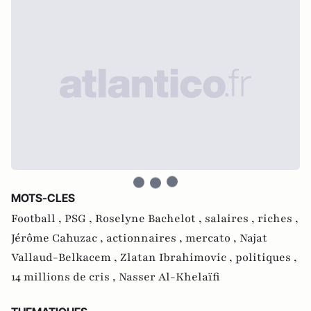
MOTS-CLES
Football ,
PSG ,
Roselyne Bachelot ,
salaires ,
riches ,
Jérôme Cahuzac ,
actionnaires ,
mercato ,
Najat
Vallaud-Belkacem ,
Zlatan Ibrahimovic ,
politiques ,
14 millions de cris ,
Nasser Al-Khelaïfi