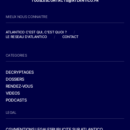
TOUSLESCONTACTS@ATLANTICO.FR
MIEUX NOUS CONNAITRE
ATLANTICO C'EST QUI, C'EST QUOI ?
/
LE RESEAU D'ATLANTICO
/
CONTACT
CATEGORIES
DECRYPTAGES
DOSSIERS
RENDEZ-VOUS
VIDEOS
PODCASTS
LEGAL
CGV
MENTIONS LEGALES
PUBLICITE SUR ATLANTICO