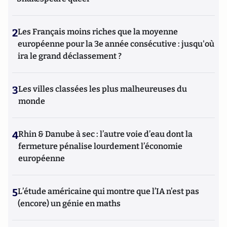
2
Les Français moins riches que la moyenne
européenne pour la 3e année consécutive : jusqu'où
ira le grand déclassement ?
3
Les villes classées les plus malheureuses du
monde
4
Rhin & Danube à sec : l’autre voie d’eau dont la
fermeture pénalise lourdement l’économie
européenne
5
L’étude américaine qui montre que l’IA n’est pas
(encore) un génie en maths