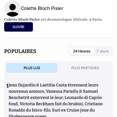
Colette Bloch Pisier
Colette Bloch Pisier
est dermatologue libérale, à Paris.
SUIVRE
POPULAIRES
24 Heures
7 Jours
PLUS LUS
PLUS PARTAGES
1
Jean Dujardin & Laetitia Casta étrennent leurs
nouveaux amours, Vanessa Paradis & Samuel
Benchetrit enterrent le leur; Leonardo di Caprio
fond, Victoria Beckham fait du brukini, Cristiano
Ronaldo du bisco-fils; Suri ex Cruise joue du
Shakespeare queer