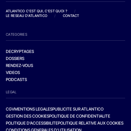
ATLANTICO C'EST QUI, C'EST QUOI ?
/
LE RESEAU D'ATLANTICO
/
CONTACT
CATEGORIES
DECRYPTAGES
DOSSIERS
RENDEZ-VOUS
VIDEOS
PODCASTS
LEGAL
CGV
MENTIONS LEGALES
PUBLICITE SUR ATLANTICO
GESTION DES COOKIES
POLITIQUE DE CONFIDENTIALITE
POLITIQUE D’ACCESSIBILITE
POLITIQUE RELATIVE AUX COOKIES
CONDITIONS GENERALES D’UTILISATION