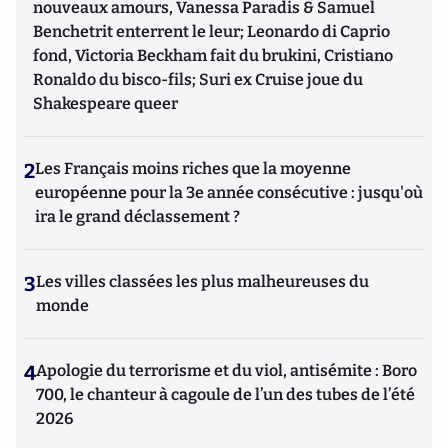
nouveaux amours, Vanessa Paradis & Samuel
Benchetrit enterrent le leur; Leonardo di Caprio
fond, Victoria Beckham fait du brukini, Cristiano
Ronaldo du bisco-fils; Suri ex Cruise joue du
Shakespeare queer
2
Les Français moins riches que la moyenne
européenne pour la 3e année consécutive : jusqu'où
ira le grand déclassement ?
3
Les villes classées les plus malheureuses du
monde
4
Apologie du terrorisme et du viol, antisémite : Boro
700, le chanteur à cagoule de l’un des tubes de l’été
2026