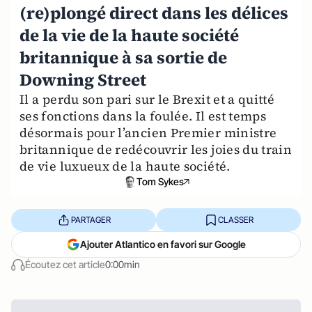
(re)plongé direct dans les délices
de la vie de la haute société
britannique à sa sortie de
Downing Street
Il a perdu son pari sur le Brexit et a quitté
ses fonctions dans la foulée. Il est temps
désormais pour l’ancien Premier ministre
britannique de redécouvrir les joies du train
de vie luxueux de la haute société.
Tom Sykes
PARTAGER
CLASSER
Ajouter Atlantico en favori sur Google
Écoutez cet article
0:00min