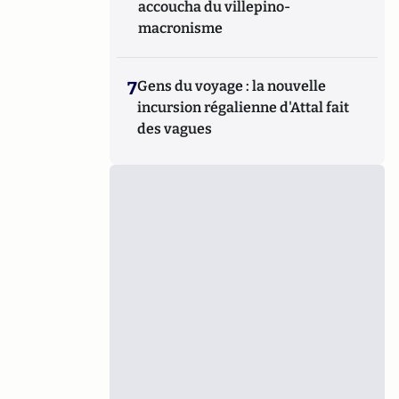
accoucha du villepino-
macronisme
7
Gens du voyage : la nouvelle
incursion régalienne d'Attal fait
des vagues