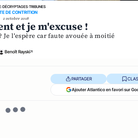
E
›
DÉCRYPTAGES
›
TRIBUNES
TE DE CONTRITION
2 octobre 2018
ent et je m'excuse !
 Je l'espère car faute avouée à moitié
Benoît Rayski
PARTAGER
CLAS
Ajouter Atlantico en favori sur Go