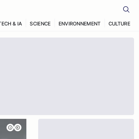
TECH & IA
SCIENCE
ENVIRONNEMENT
CULTURE