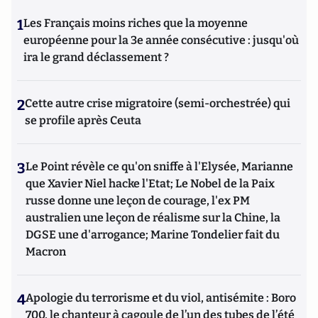
1
Les Français moins riches que la moyenne
européenne pour la 3e année consécutive : jusqu'où
ira le grand déclassement ?
2
Cette autre crise migratoire (semi-orchestrée) qui
se profile après Ceuta
3
Le Point révèle ce qu'on sniffe à l'Elysée, Marianne
que Xavier Niel hacke l'Etat; Le Nobel de la Paix
russe donne une leçon de courage, l'ex PM
australien une leçon de réalisme sur la Chine, la
DGSE une d'arrogance; Marine Tondelier fait du
Macron
4
Apologie du terrorisme et du viol, antisémite : Boro
700, le chanteur à cagoule de l’un des tubes de l’été