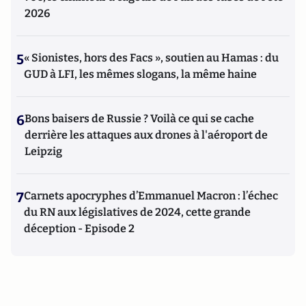
2026
5
« Sionistes, hors des Facs », soutien au Hamas : du
GUD à LFI, les mêmes slogans, la même haine
6
Bons baisers de Russie ? Voilà ce qui se cache
derrière les attaques aux drones à l'aéroport de
Leipzig
7
Carnets apocryphes d’Emmanuel Macron : l’échec
du RN aux législatives de 2024, cette grande
déception - Episode 2