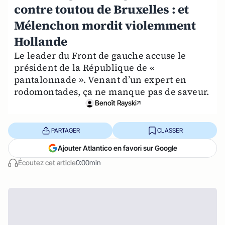
contre toutou de Bruxelles : et
Mélenchon mordit violemment
Hollande
Le leader du Front de gauche accuse le
président de la République de «
pantalonnade ». Venant d’un expert en
rodomontades, ça ne manque pas de saveur.
Benoît Rayski
PARTAGER
CLASSER
Ajouter Atlantico en favori sur Google
Écoutez cet article
0:00min