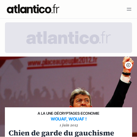
A LA UNE
›
DÉCRYPTAGES
›
ECONOMIE
WOUAF, WOUAF !
1 juin 2013
Chien de garde du gauchisme