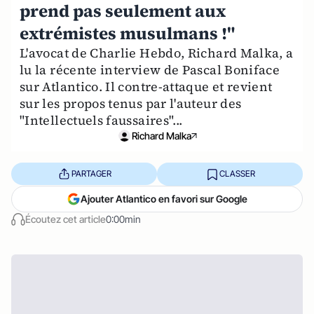
prend pas seulement aux
extrémistes musulmans !"
L'avocat de Charlie Hebdo, Richard Malka, a
lu la récente interview de Pascal Boniface
sur Atlantico. Il contre-attaque et revient
sur les propos tenus par l'auteur des
"Intellectuels faussaires"...
Richard Malka
PARTAGER
CLASSER
Ajouter Atlantico en favori sur Google
Écoutez cet article
0:00min