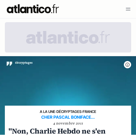
A LA UNE
›
DÉCRYPTAGES
›
FRANCE
CHER PASCAL BONIFACE...
4 novembre 2011
"Non, Charlie Hebdo ne s'en