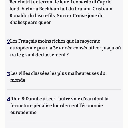
Benchetrit enterrent le leur; Leonardo di Caprio
fond, Victoria Beckham fait du brukini, Cristiano
Ronaldo du bisco-fils; Suri ex Cruise joue du
Shakespeare queer
2
Les Français moins riches que la moyenne
européenne pour la 3e année consécutive : jusqu'où
ira le grand déclassement ?
3
Les villes classées les plus malheureuses du
monde
4
Rhin & Danube à sec : l’autre voie d’eau dont la
fermeture pénalise lourdement l’économie
européenne