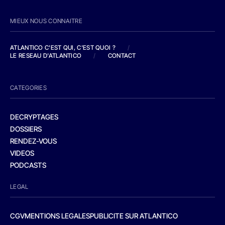
MIEUX NOUS CONNAITRE
ATLANTICO C'EST QUI, C'EST QUOI ?
/
LE RESEAU D'ATLANTICO
/
CONTACT
CATEGORIES
DECRYPTAGES
DOSSIERS
RENDEZ-VOUS
VIDEOS
PODCASTS
LEGAL
CGV
MENTIONS LEGALES
PUBLICITE SUR ATLANTICO