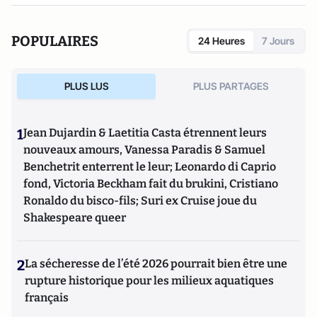
POPULAIRES
24 Heures
7 Jours
PLUS LUS
PLUS PARTAGES
1
Jean Dujardin & Laetitia Casta étrennent leurs
nouveaux amours, Vanessa Paradis & Samuel
Benchetrit enterrent le leur; Leonardo di Caprio
fond, Victoria Beckham fait du brukini, Cristiano
Ronaldo du bisco-fils; Suri ex Cruise joue du
Shakespeare queer
2
La sécheresse de l’été 2026 pourrait bien être une
rupture historique pour les milieux aquatiques
français