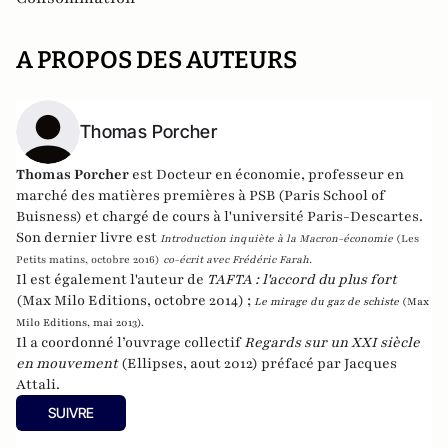
A PROPOS DES AUTEURS
Thomas Porcher
Thomas Porcher
est Docteur en économie, professeur en
marché des matières premières à PSB (Paris School of
Buisness) et chargé de cours à l'université Paris-Descartes.
Son dernier livre est
Introduction inquiète à la Macron-économie
(Les
Petits matins, octobre 2016)
co-écrit avec Frédéric Farah.
Il est également l'auteur de
TAFTA : l'accord du plus fort
(Max Milo Editions, octobre 2014) ;
Le mirage du gaz de schiste
(Max
Milo Editions, mai 2013).
Il a coordonné l’ouvrage collectif
Regards sur un XXI siècle
en mouvement
(Ellipses, aout 2012) préfacé par Jacques
Attali.
SUIVRE