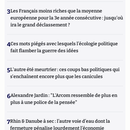
3
Les Français moins riches que la moyenne
européenne pour la 3e année consécutive : jusqu'où
ira le grand déclassement ?
4
Ces mots piégés avec lesquels l’écologie politique
fait flamber la guerre des idées
5
L'autre été meurtrier : ces coups bas politiques qui
s'enchaînent encore plus que les canicules
6
Alexandre Jardin : "L'Arcom ressemble de plus en
plus à une police de la pensée"
7
Rhin & Danube à sec : l’autre voie d’eau dont la
fermeture pénalise lourdement l’économie