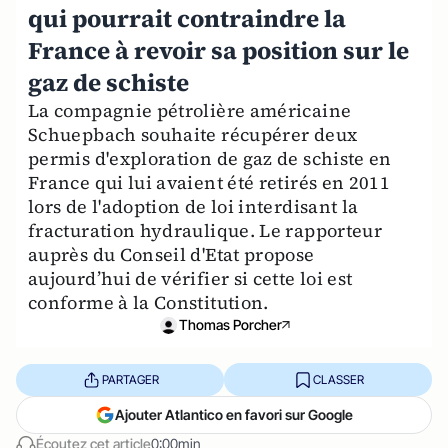
qui pourrait contraindre la
France à revoir sa position sur le
gaz de schiste
La compagnie pétrolière américaine
Schuepbach souhaite récupérer deux
permis d'exploration de gaz de schiste en
France qui lui avaient été retirés en 2011
lors de l'adoption de loi interdisant la
fracturation hydraulique. Le rapporteur
auprès du Conseil d'Etat propose
aujourd’hui de vérifier si cette loi est
conforme à la Constitution.
Thomas Porcher
PARTAGER
CLASSER
Ajouter Atlantico en favori sur Google
Écoutez cet article
0:00min