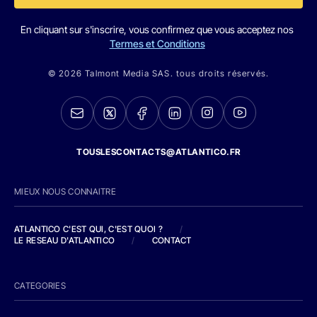
En cliquant sur s'inscrire, vous confirmez que vous acceptez nos
Termes et Conditions
© 2026 Talmont Media SAS. tous droits réservés.
TOUSLESCONTACTS@ATLANTICO.FR
MIEUX NOUS CONNAITRE
ATLANTICO C'EST QUI, C'EST QUOI ?
/
LE RESEAU D'ATLANTICO
/
CONTACT
CATEGORIES