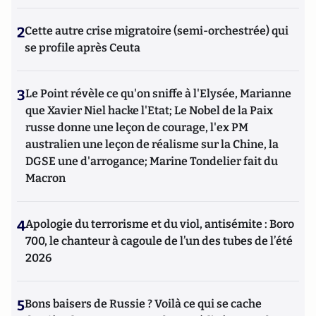
2
Cette autre crise migratoire (semi-orchestrée) qui
se profile après Ceuta
3
Le Point révèle ce qu'on sniffe à l'Elysée, Marianne
que Xavier Niel hacke l'Etat; Le Nobel de la Paix
russe donne une leçon de courage, l'ex PM
australien une leçon de réalisme sur la Chine, la
DGSE une d'arrogance; Marine Tondelier fait du
Macron
4
Apologie du terrorisme et du viol, antisémite : Boro
700, le chanteur à cagoule de l’un des tubes de l’été
2026
5
Bons baisers de Russie ? Voilà ce qui se cache