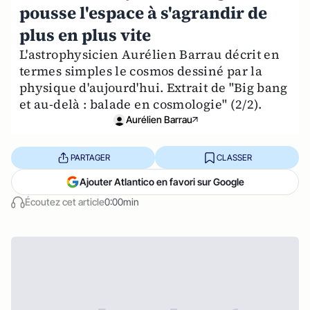
pousse l'espace à s'agrandir de
plus en plus vite
L'astrophysicien Aurélien Barrau décrit en
termes simples le cosmos dessiné par la
physique d'aujourd'hui. Extrait de "Big bang
et au-delà : balade en cosmologie" (2/2).
Aurélien Barrau
PARTAGER
CLASSER
Ajouter Atlantico en favori sur Google
Écoutez cet article
0:00min