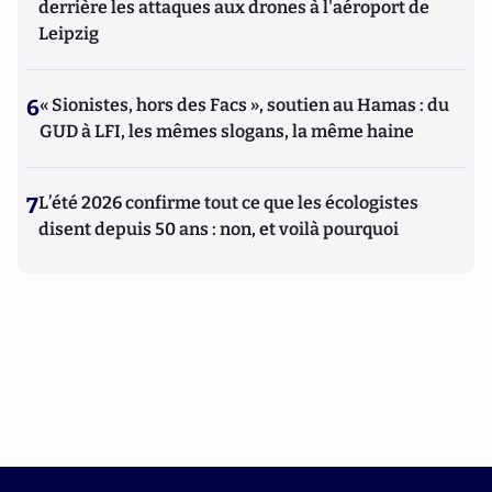
derrière les attaques aux drones à l'aéroport de
Leipzig
6
« Sionistes, hors des Facs », soutien au Hamas : du
GUD à LFI, les mêmes slogans, la même haine
7
L’été 2026 confirme tout ce que les écologistes
disent depuis 50 ans : non, et voilà pourquoi