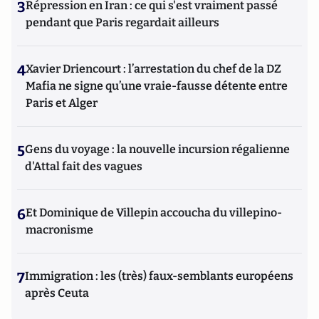
3
Répression en Iran : ce qui s'est vraiment passé
pendant que Paris regardait ailleurs
4
Xavier Driencourt : l’arrestation du chef de la DZ
Mafia ne signe qu’une vraie-fausse détente entre
Paris et Alger
5
Gens du voyage : la nouvelle incursion régalienne
d'Attal fait des vagues
6
Et Dominique de Villepin accoucha du villepino-
macronisme
7
Immigration : les (très) faux-semblants européens
après Ceuta