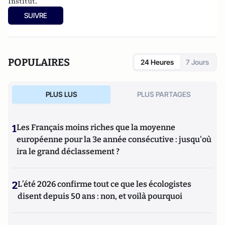
Institut.
SUIVRE
POPULAIRES
24 Heures
7 Jours
PLUS LUS
PLUS PARTAGES
1
Les Français moins riches que la moyenne
européenne pour la 3e année consécutive : jusqu'où
ira le grand déclassement ?
2
L’été 2026 confirme tout ce que les écologistes
disent depuis 50 ans : non, et voilà pourquoi