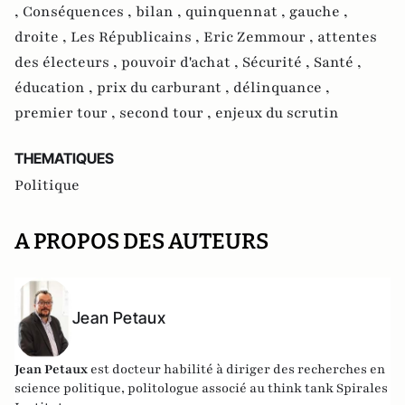
,
Conséquences ,
bilan ,
quinquennat ,
gauche ,
droite ,
Les Républicains ,
Eric Zemmour ,
attentes
des électeurs ,
pouvoir d'achat ,
Sécurité ,
Santé ,
éducation ,
prix du carburant ,
délinquance ,
premier tour ,
second tour ,
enjeux du scrutin
THEMATIQUES
Politique
A PROPOS DES AUTEURS
Jean Petaux
Jean Petaux
est docteur habilité à diriger des recherches en
science politique, politologue associé au think tank Spirales