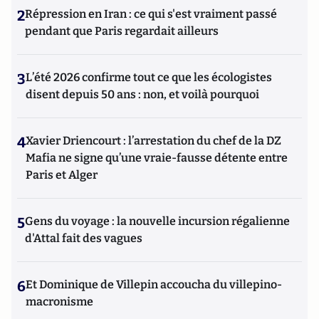
2
Répression en Iran : ce qui s'est vraiment passé
pendant que Paris regardait ailleurs
3
L’été 2026 confirme tout ce que les écologistes
disent depuis 50 ans : non, et voilà pourquoi
4
Xavier Driencourt : l’arrestation du chef de la DZ
Mafia ne signe qu’une vraie-fausse détente entre
Paris et Alger
5
Gens du voyage : la nouvelle incursion régalienne
d'Attal fait des vagues
6
Et Dominique de Villepin accoucha du villepino-
macronisme