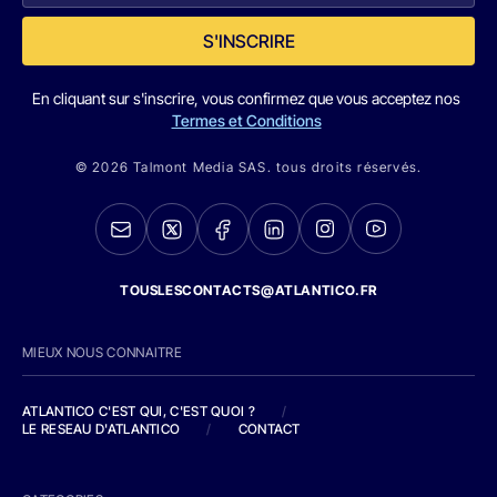
S'INSCRIRE
En cliquant sur s'inscrire, vous confirmez que vous acceptez nos
Termes et Conditions
© 2026 Talmont Media SAS. tous droits réservés.
TOUSLESCONTACTS@ATLANTICO.FR
MIEUX NOUS CONNAITRE
ATLANTICO C'EST QUI, C'EST QUOI ?
/
LE RESEAU D'ATLANTICO
/
CONTACT