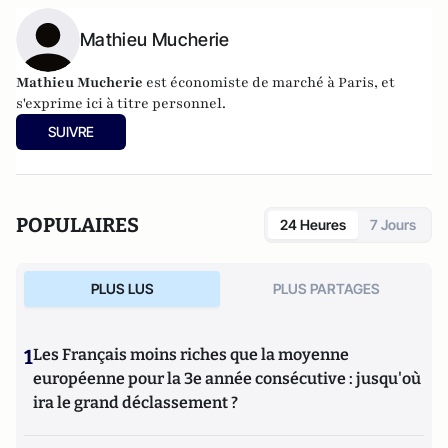
Mathieu Mucherie
Mathieu Mucherie
est économiste de marché à Paris, et
s'exprime ici à titre personnel.
SUIVRE
POPULAIRES
24 Heures
7 Jours
PLUS LUS
PLUS PARTAGES
1
Les Français moins riches que la moyenne
européenne pour la 3e année consécutive : jusqu'où
ira le grand déclassement ?