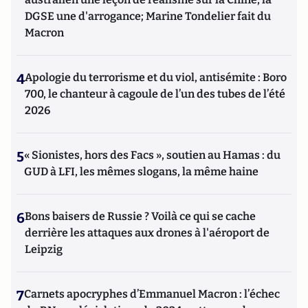
DGSE une d'arrogance; Marine Tondelier fait du
Macron
4
Apologie du terrorisme et du viol, antisémite : Boro
700, le chanteur à cagoule de l’un des tubes de l’été
2026
5
« Sionistes, hors des Facs », soutien au Hamas : du
GUD à LFI, les mêmes slogans, la même haine
6
Bons baisers de Russie ? Voilà ce qui se cache
derrière les attaques aux drones à l'aéroport de
Leipzig
7
Carnets apocryphes d’Emmanuel Macron : l’échec