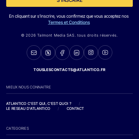
En cliquant sur s'inscrire, vous confirmez que vous acceptez nos
Termes et Conditions
© 2026 Talmont Media SAS. tous droits réservés.
TOUSLESCONTACTS@ATLANTICO.FR
MIEUX NOUS CONNAITRE
ATLANTICO C'EST QUI, C'EST QUOI ?
/
LE RESEAU D'ATLANTICO
/
CONTACT
CATEGORIES