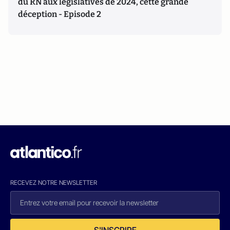
du RN aux législatives de 2024, cette grande
déception - Episode 2
RECEVEZ NOTRE NEWSLETTER
S'INSCRIRE