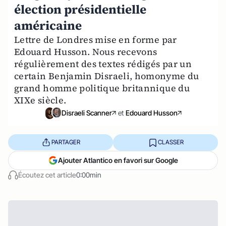
élection présidentielle
américaine
Lettre de Londres mise en forme par
Edouard Husson. Nous recevons
régulièrement des textes rédigés par un
certain Benjamin Disraeli, homonyme du
grand homme politique britannique du
XIXe siècle.
Disraeli Scanner
et
Edouard Husson
PARTAGER
CLASSER
Ajouter Atlantico en favori sur Google
Écoutez cet article
0:00min