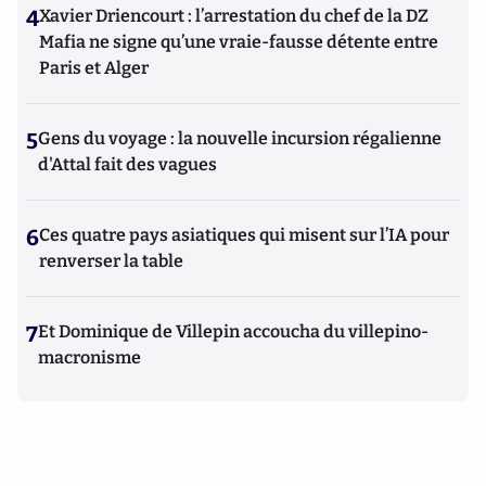
4
Xavier Driencourt : l’arrestation du chef de la DZ
Mafia ne signe qu’une vraie-fausse détente entre
Paris et Alger
5
Gens du voyage : la nouvelle incursion régalienne
d'Attal fait des vagues
6
Ces quatre pays asiatiques qui misent sur l’IA pour
renverser la table
7
Et Dominique de Villepin accoucha du villepino-
macronisme