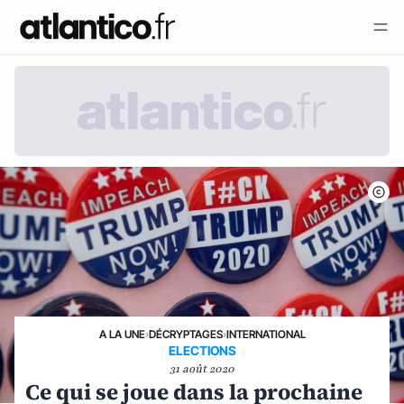
A LA UNE
›
DÉCRYPTAGES
›
INTERNATIONAL
ELECTIONS
31 août 2020
Ce qui se joue dans la prochaine