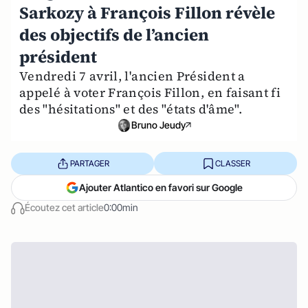
Sarkozy à François Fillon révèle
des objectifs de l’ancien
président
Vendredi 7 avril, l'ancien Président a
appelé à voter François Fillon, en faisant fi
des "hésitations" et des "états d'âme".
Bruno Jeudy
PARTAGER
CLASSER
Ajouter Atlantico en favori sur Google
Écoutez cet article
0:00min