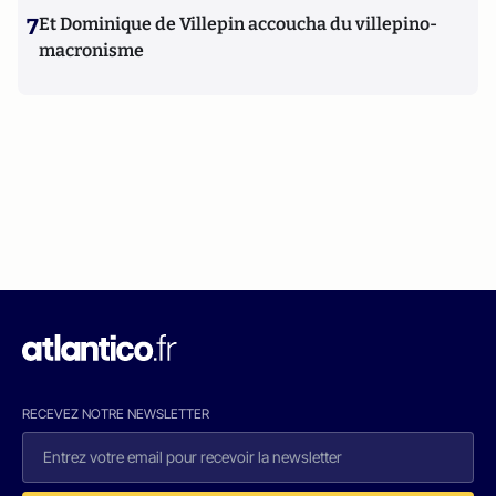
7
Et Dominique de Villepin accoucha du villepino-
macronisme
RECEVEZ NOTRE NEWSLETTER