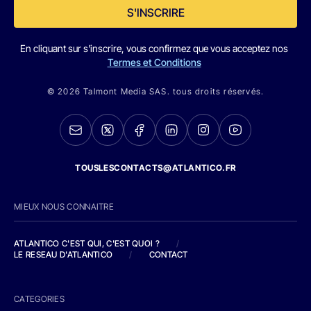
S'INSCRIRE
En cliquant sur s'inscrire, vous confirmez que vous acceptez nos
Termes et Conditions
© 2026 Talmont Media SAS. tous droits réservés.
TOUSLESCONTACTS@ATLANTICO.FR
MIEUX NOUS CONNAITRE
ATLANTICO C'EST QUI, C'EST QUOI ?
/
LE RESEAU D'ATLANTICO
/
CONTACT
CATEGORIES