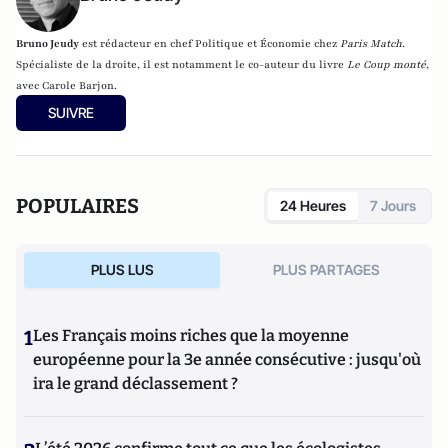
Bruno Jeudy
est rédacteur en chef Politique et Économie chez
Paris Match.
Spécialiste de la droite, il est notamment le co-auteur du livre
Le Coup monté
,
avec Carole Barjon.
SUIVRE
POPULAIRES
24 Heures
7 Jours
PLUS LUS
PLUS PARTAGES
1
Les Français moins riches que la moyenne
européenne pour la 3e année consécutive : jusqu'où
ira le grand déclassement ?