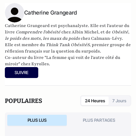
Catherine Grangeard
Catherine Grangeard
est psychanalyste. Elle est l'auteur du
livre
Comprendre l'obésité
chez Albin Michel, et de
Obésité,
le poids des mots, les maux du poids
chez Calmann-Lévy.
Elle est membre du
Think Tank ObésitéS
, premier groupe de
réflexion français sur la question du surpoids.
Co-auteur du livre "
La femme qui voit de l'autre côté du
miroir
" chez Eyrolles.
SUIVRE
POPULAIRES
24 Heures
7 Jours
PLUS LUS
PLUS PARTAGES