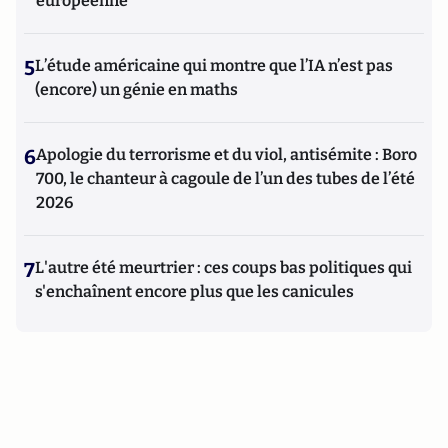
européenne
5
L’étude américaine qui montre que l’IA n’est pas
(encore) un génie en maths
6
Apologie du terrorisme et du viol, antisémite : Boro
700, le chanteur à cagoule de l’un des tubes de l’été
2026
7
L'autre été meurtrier : ces coups bas politiques qui
s'enchaînent encore plus que les canicules