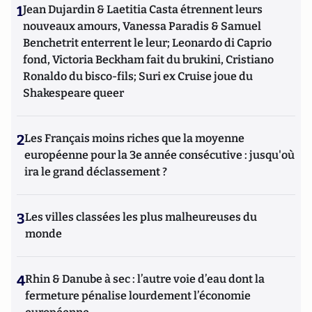
1
Jean Dujardin & Laetitia Casta étrennent leurs
nouveaux amours, Vanessa Paradis & Samuel
Benchetrit enterrent le leur; Leonardo di Caprio
fond, Victoria Beckham fait du brukini, Cristiano
Ronaldo du bisco-fils; Suri ex Cruise joue du
Shakespeare queer
2
Les Français moins riches que la moyenne
européenne pour la 3e année consécutive : jusqu'où
ira le grand déclassement ?
3
Les villes classées les plus malheureuses du
monde
4
Rhin & Danube à sec : l’autre voie d’eau dont la
fermeture pénalise lourdement l’économie