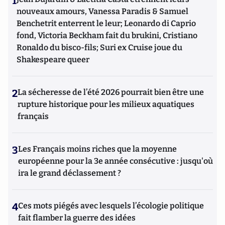
1
nouveaux amours, Vanessa Paradis & Samuel
Benchetrit enterrent le leur; Leonardo di Caprio
fond, Victoria Beckham fait du brukini, Cristiano
Ronaldo du bisco-fils; Suri ex Cruise joue du
Shakespeare queer
2
La sécheresse de l’été 2026 pourrait bien être une
rupture historique pour les milieux aquatiques
français
3
Les Français moins riches que la moyenne
européenne pour la 3e année consécutive : jusqu'où
ira le grand déclassement ?
4
Ces mots piégés avec lesquels l’écologie politique
fait flamber la guerre des idées