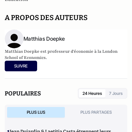
A PROPOS DES AUTEURS
Matthias Doepke
Matthias Doepke est professeur d'économie à la London
School of Economics.
SUIVRE
POPULAIRES
24 Heures
7 Jours
PLUS LUS
PLUS PARTAGES
Jean Dujardin & Laetitia Casta étrennent leurs