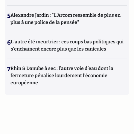
5
Alexandre Jardin : "L'Arcom ressemble de plus en
plus à une police de la pensée"
6
L'autre été meurtrier : ces coups bas politiques qui
s'enchaînent encore plus que les canicules
7
Rhin & Danube à sec : l’autre voie d’eau dont la
fermeture pénalise lourdement l’économie
européenne