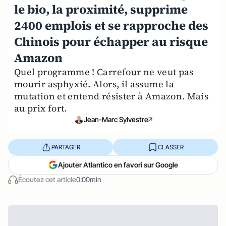
le bio, la proximité, supprime
2400 emplois et se rapproche des
Chinois pour échapper au risque
Amazon
Quel programme ! Carrefour ne veut pas
mourir asphyxié. Alors, il assume la
mutation et entend résister à Amazon. Mais
au prix fort.
Jean-Marc Sylvestre
PARTAGER
CLASSER
Ajouter Atlantico en favori sur Google
Écoutez cet article
0:00min