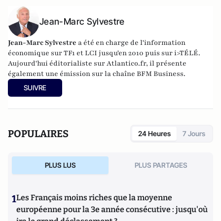
Jean-Marc Sylvestre
Jean-Marc Sylvestre
a été en charge de l'information
économique sur TF1 et LCI jusqu'en 2010 puis sur i>TÉLÉ.
Aujourd'hui éditorialiste sur Atlantico.fr, il présente
également une émission sur la chaîne BFM Business.
SUIVRE
POPULAIRES
24 Heures
7 Jours
PLUS LUS
PLUS PARTAGES
1
Les Français moins riches que la moyenne
européenne pour la 3e année consécutive : jusqu'où