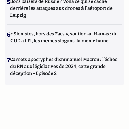
5
Bons baisers de Russie ? Voilà ce qui se cache
derrière les attaques aux drones à l'aéroport de
Leipzig
6
« Sionistes, hors des Facs », soutien au Hamas : du
GUD à LFI, les mêmes slogans, la même haine
7
Carnets apocryphes d’Emmanuel Macron : l’échec
du RN aux législatives de 2024, cette grande
déception - Episode 2