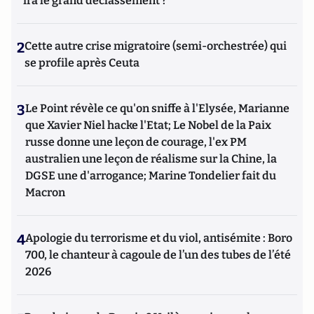
ira le grand déclassement ?
2
Cette autre crise migratoire (semi-orchestrée) qui
se profile après Ceuta
3
Le Point révèle ce qu'on sniffe à l'Elysée, Marianne
que Xavier Niel hacke l'Etat; Le Nobel de la Paix
russe donne une leçon de courage, l'ex PM
australien une leçon de réalisme sur la Chine, la
DGSE une d'arrogance; Marine Tondelier fait du
Macron
4
Apologie du terrorisme et du viol, antisémite : Boro
700, le chanteur à cagoule de l’un des tubes de l’été
2026