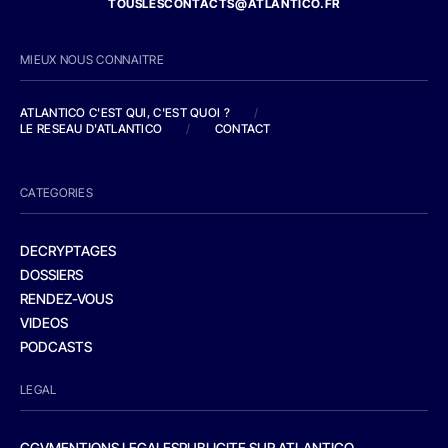
TOUSLESCONTACTS@ATLANTICO.FR
MIEUX NOUS CONNAITRE
ATLANTICO C'EST QUI, C'EST QUOI ?
/
LE RESEAU D'ATLANTICO
/
CONTACT
CATEGORIES
DECRYPTAGES
DOSSIERS
RENDEZ-VOUS
VIDEOS
PODCASTS
LEGAL
CGV
MENTIONS LEGALES
PUBLICITE SUR ATLANTICO