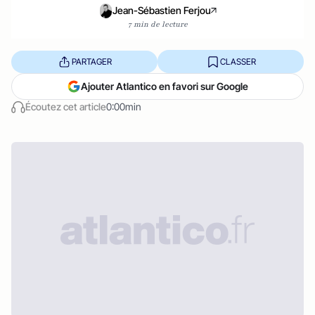
Jean-Sébastien Ferjou
7 min de lecture
PARTAGER
CLASSER
Ajouter Atlantico en favori sur Google
Écoutez cet article
0:00min