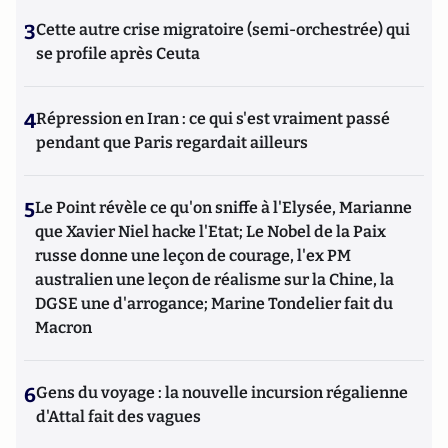
3
Cette autre crise migratoire (semi-orchestrée) qui
se profile après Ceuta
4
Répression en Iran : ce qui s'est vraiment passé
pendant que Paris regardait ailleurs
5
Le Point révèle ce qu'on sniffe à l'Elysée, Marianne
que Xavier Niel hacke l'Etat; Le Nobel de la Paix
russe donne une leçon de courage, l'ex PM
australien une leçon de réalisme sur la Chine, la
DGSE une d'arrogance; Marine Tondelier fait du
Macron
6
Gens du voyage : la nouvelle incursion régalienne
d'Attal fait des vagues