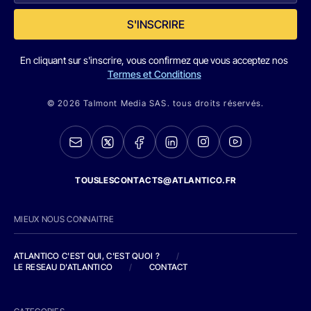
S'INSCRIRE
En cliquant sur s'inscrire, vous confirmez que vous acceptez nos
Termes et Conditions
© 2026 Talmont Media SAS. tous droits réservés.
TOUSLESCONTACTS@ATLANTICO.FR
MIEUX NOUS CONNAITRE
ATLANTICO C'EST QUI, C'EST QUOI ?
/
LE RESEAU D'ATLANTICO
/
CONTACT