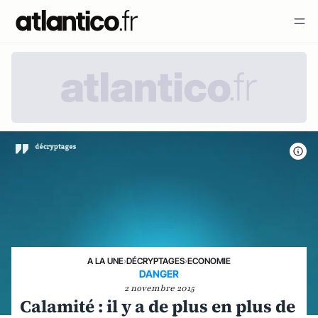
A LA UNE
›
DÉCRYPTAGES
›
ECONOMIE
DANGER
2 novembre 2015
Calamité : il y a de plus en plus de