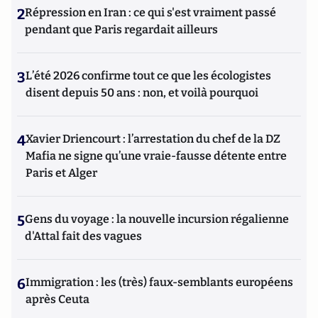
2
Répression en Iran : ce qui s'est vraiment passé
pendant que Paris regardait ailleurs
3
L’été 2026 confirme tout ce que les écologistes
disent depuis 50 ans : non, et voilà pourquoi
4
Xavier Driencourt : l’arrestation du chef de la DZ
Mafia ne signe qu’une vraie-fausse détente entre
Paris et Alger
5
Gens du voyage : la nouvelle incursion régalienne
d'Attal fait des vagues
6
Immigration : les (très) faux-semblants européens
après Ceuta