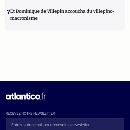
7
Et Dominique de Villepin accoucha du villepino-
macronisme
RECEVEZ NOTRE NEWSLETTER